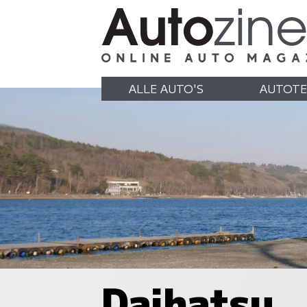
ALLE AUTO'S
AUTOTE
Daihatsu