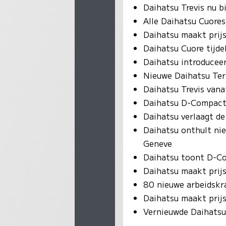
Daihatsu Trevis nu bi
Alle Daihatsu Cuores
Daihatsu maakt prijs
Daihatsu Cuore tijde
Daihatsu introduce
Nieuwe Daihatsu Teri
Daihatsu Trevis vana
Daihatsu D-Compact
Daihatsu verlaagt de
Daihatsu onthult nie
Geneve
Daihatsu toont D-C
Daihatsu maakt prij
80 nieuwe arbeidskr
Daihatsu maakt prij
Vernieuwde Daihatsu 