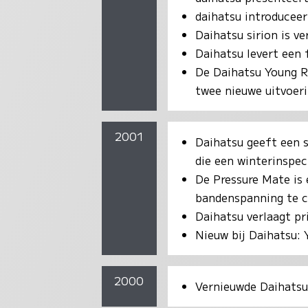
daihatsu introduceer
Daihatsu sirion is v
Daihatsu levert een 
De Daihatsu Young RV 
twee nieuwe uitvoer
2001
Daihatsu geeft een 
die een winterinspec
De Pressure Mate is 
bandenspanning te c
Daihatsu verlaagt pr
Nieuw bij Daihatsu: 
2000
Vernieuwde Daihatsu