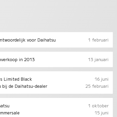
twoordelijk voor Daihatsu
1 februari
overkoop in 2013
13 januari
ls Limited Black
16 juni
 bij de Daihatsu-dealer
25 februari
hatsu
1 oktober
ummersale
15 juni