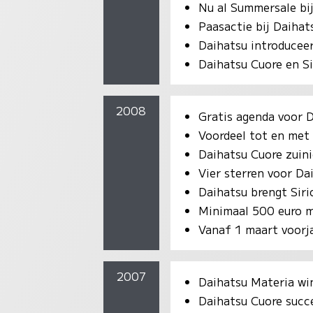
Nu al Summersale bi
Paasactie bij Daihat
Daihatsu introduceer
Daihatsu Cuore en Si
2008
Gratis agenda voor D
Voordeel tot en met
Daihatsu Cuore zuin
Vier sterren voor D
Daihatsu brengt Siri
Minimaal 500 euro mi
Vanaf 1 maart voorja
2007
Daihatsu Materia w
Daihatsu Cuore succe