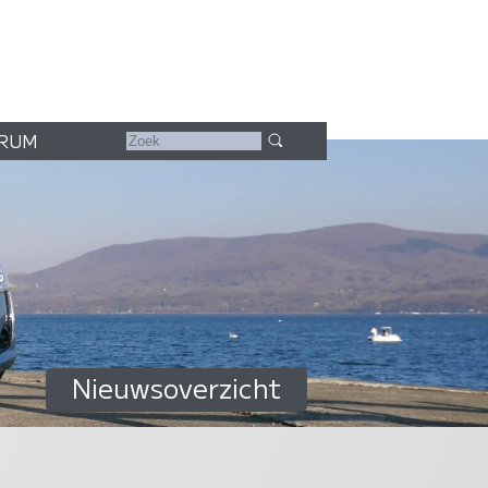
RUM
Nieuwsoverzicht