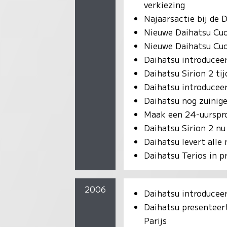
verkiezing
Najaarsactie bij de 
Nieuwe Daihatsu Cuor
Nieuwe Daihatsu Cuo
Daihatsu introduceer
Daihatsu Sirion 2 ti
Daihatsu introducee
Daihatsu nog zuinig
Maak een 24-uurspro
Daihatsu Sirion 2 n
Daihatsu levert alle
Daihatsu Terios in pr
2006
Daihatsu introducee
Daihatsu presenteer
Parijs