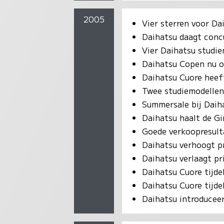
2005
Vier sterren voor Da
Daihatsu daagt concu
Vier Daihatsu studi
Daihatsu Copen nu o
Daihatsu Cuore heeft
Twee studiemodellen
Summersale bij Daiha
Daihatsu haalt de G
Goede verkoopresult
Daihatsu verhoogt pr
Daihatsu verlaagt pr
Daihatsu Cuore tijdel
Daihatsu Cuore tijdel
Daihatsu introduceer