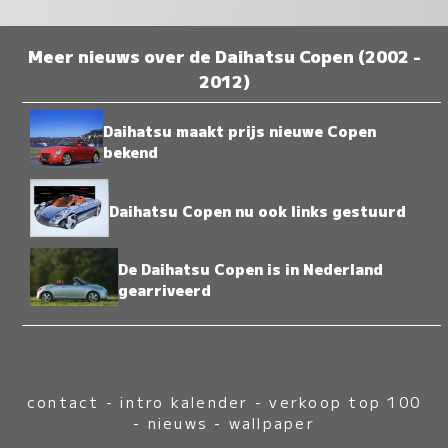
Meer nieuws over de Daihatsu Copen (2002 -
2012)
Daihatsu maakt prijs nieuwe Copen
bekend
Daihatsu Copen nu ook links gestuurd
De Daihatsu Copen is in Nederland
gearriveerd
contact
-
intro kalender
-
verkoop top 100
-
nieuws
-
wallpaper