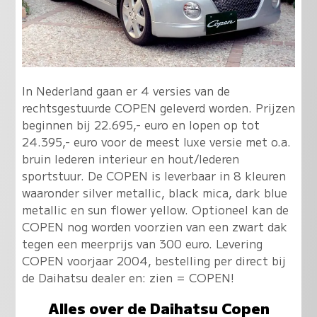
In Nederland gaan er 4 versies van de
rechtsgestuurde COPEN geleverd worden. Prijzen
beginnen bij 22.695,- euro en lopen op tot
24.395,- euro voor de meest luxe versie met o.a.
bruin lederen interieur en hout/lederen
sportstuur. De COPEN is leverbaar in 8 kleuren
waaronder silver metallic, black mica, dark blue
metallic en sun flower yellow. Optioneel kan de
COPEN nog worden voorzien van een zwart dak
tegen een meerprijs van 300 euro. Levering
COPEN voorjaar 2004, bestelling per direct bij
de Daihatsu dealer en: zien = COPEN!
Alles over de Daihatsu Copen