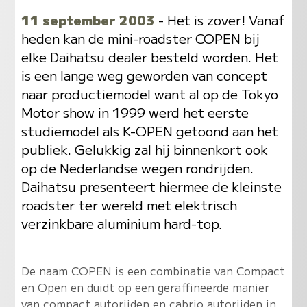
11 september 2003
- Het is zover! Vanaf
heden kan de mini-roadster COPEN bij
elke Daihatsu dealer besteld worden. Het
is een lange weg geworden van concept
naar productiemodel want al op de Tokyo
Motor show in 1999 werd het eerste
studiemodel als K-OPEN getoond aan het
publiek. Gelukkig zal hij binnenkort ook
op de Nederlandse wegen rondrijden.
Daihatsu presenteert hiermee de kleinste
roadster ter wereld met elektrisch
verzinkbare aluminium hard-top.
De naam COPEN is een combinatie van Compact
en Open en duidt op een geraffineerde manier
van compact autorijden en cabrio autorijden in