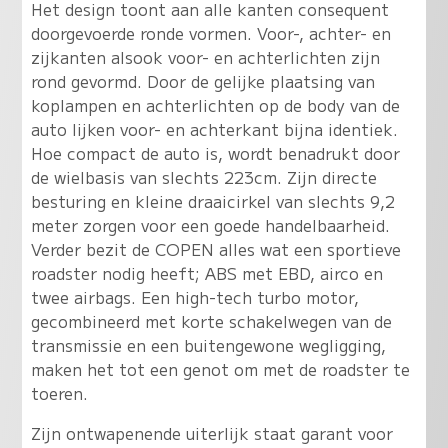
Het design toont aan alle kanten consequent
doorgevoerde ronde vormen. Voor-, achter- en
zijkanten alsook voor- en achterlichten zijn
rond gevormd. Door de gelijke plaatsing van
koplampen en achterlichten op de body van de
auto lijken voor- en achterkant bijna identiek.
Hoe compact de auto is, wordt benadrukt door
de wielbasis van slechts 223cm. Zijn directe
besturing en kleine draaicirkel van slechts 9,2
meter zorgen voor een goede handelbaarheid.
Verder bezit de COPEN alles wat een sportieve
roadster nodig heeft; ABS met EBD, airco en
twee airbags. Een high-tech turbo motor,
gecombineerd met korte schakelwegen van de
transmissie en een buitengewone wegligging,
maken het tot een genot om met de roadster te
toeren.
Zijn ontwapenende uiterlijk staat garant voor