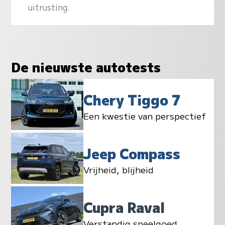
uitrusting.
De nieuwste autotests
Chery Tiggo 7
Een kwestie van perspectief
Jeep Compass
Vrijheid, blijheid
Cupra Raval
Verstandig speelgoed