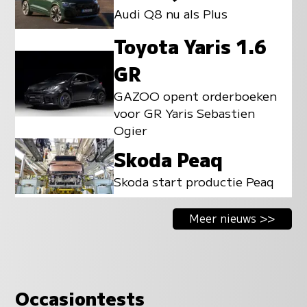
Audi Q8 nu als Plus
Toyota Yaris 1.6
GR
GAZOO opent orderboeken
voor GR Yaris Sebastien
Ogier
Skoda Peaq
Skoda start productie Peaq
Meer nieuws >>
Occasiontests