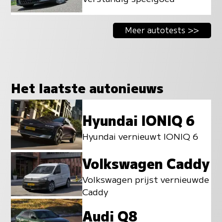
Meer autotests >>
Het laatste autonieuws
Hyundai IONIQ 6
Hyundai vernieuwt IONIQ 6
Volkswagen Caddy
Volkswagen prijst vernieuwde
Caddy
Audi Q8