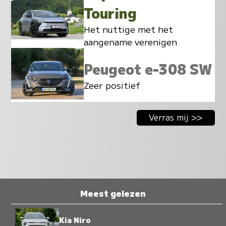
Touring
Het nuttige met het
aangename verenigen
Peugeot e-308 SW
Zeer positief
Verras mij >>
Meest gelezen
Kia Niro