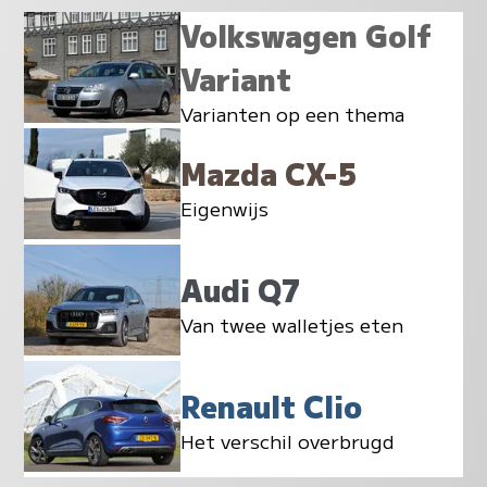
Volkswagen Golf
Variant
Varianten op een thema
Mazda CX-5
Eigenwijs
Audi Q7
Van twee walletjes eten
Renault Clio
Het verschil overbrugd