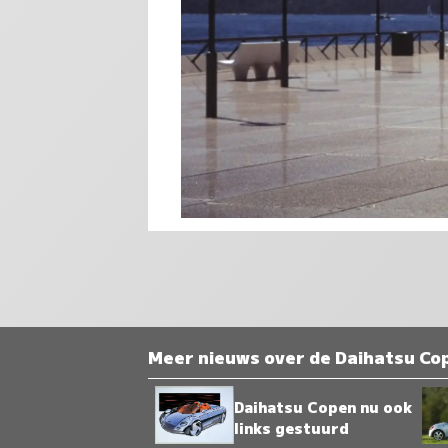
Meer nieuws over de Daihatsu Cop
Daihatsu Copen nu ook
links gestuurd