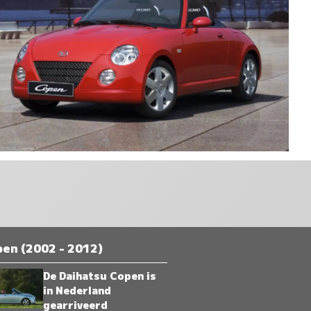
en (2002 - 2012)
De Daihatsu Copen is
in Nederland
gearriveerd