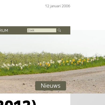
12 januari 2006
RUM
Nieuws
 2012)