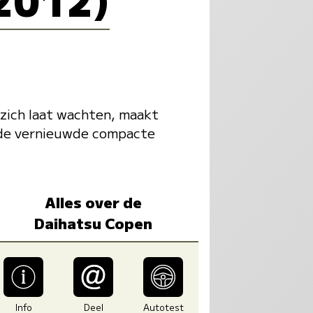
zich laat wachten, maakt
n de vernieuwde compacte
Alles over de
Daihatsu Copen
Info
Deel
Autotest