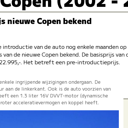
js nieuwe Copen bekend
 introductie van de auto nog enkele maanden op 
ijs van de nieuwe Copen bekend. De basisprijs va
22.995,-. Het betreft een pre-introductieprijs.
nkele ingrijpende wijzigingen ondergaan. De
ur aan de linkerkant. Ook is de auto voorzien van
heeft een 1.3 liter 16V DVVT-motor (dynamische
groter acceleratievermogen en koppel heeft.