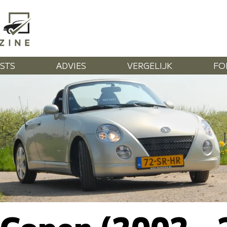
STS
ADVIES
VERGELIJK
FO
 Copen (2002 -