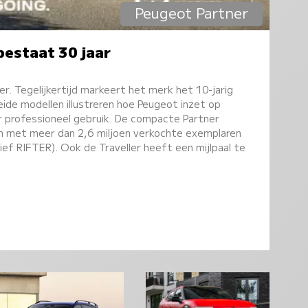
Peugeot Partner
bestaat 30 jaar
er. Tegelijkertijd markeert het merk het 10-jarig
Beide modellen illustreren hoe Peugeot inzet op
r professioneel gebruik. De compacte Partner
leum met meer dan 2,6 miljoen verkochte exemplaren
sief RIFTER). Ook de Traveller heeft een mijlpaal te