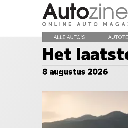
ALLE AUTO'S
AUTOTE
Het laats
8 augustus 2026