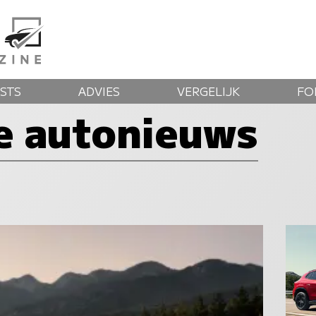
STS
ADVIES
VERGELIJK
FO
te autonieuws