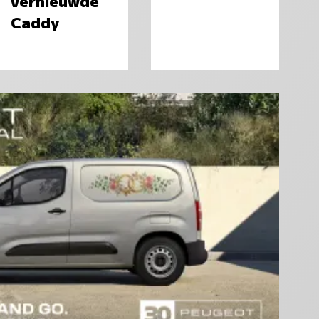
vernieuwde
Caddy