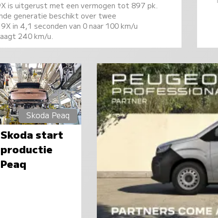
9X is uitgerust met een vermogen tot 897 pk.
gende generatie beschikt over twee
 9X in 4,1 seconden van 0 naar 100 km/u
raagt 240 km/u.
Skoda Peaq
Skoda start
productie
Peaq