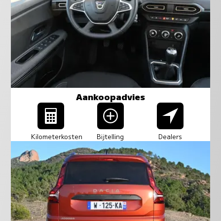
Aankoopadvies
Kilometerkosten
Bijtelling
Dealers