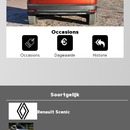
Occasions
Occasions
Dagwaarde
Historie
Soortgelijk
Renault Scenic