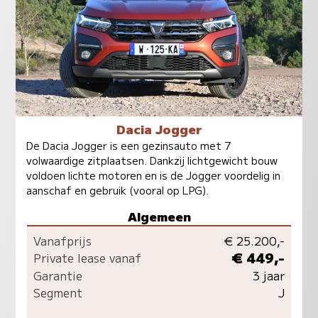
Dacia Jogger
De Dacia Jogger is een gezinsauto met 7
volwaardige zitplaatsen. Dankzij lichtgewicht bouw
voldoen lichte motoren en is de Jogger voordelig in
aanschaf en gebruik (vooral op LPG).
Algemeen
Vanafprijs
€ 25.200,-
€ 449,-
Private lease vanaf
Garantie
3 jaar
Segment
J