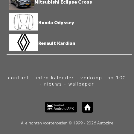
Mitsubishi Eclipse Cross
Honda Odyssey
Renault Kardian
contact
-
intro kalender
-
verkoop top 100
-
nieuws
-
wallpaper
Alle rechten voorbehouden © 1999 - 2026 Autozine