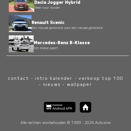
Dacia Jogger Hybrid
Meer voor minder
Renault Scenic
Een nieuwe generatie voor een nieuwe generatie
Mercedes-Benz B-Klasse
Een klasse apart
contact
-
intro kalender
-
verkoop top 100
-
nieuws
-
wallpaper
Alle rechten voorbehouden © 1999 - 2026 Autozine