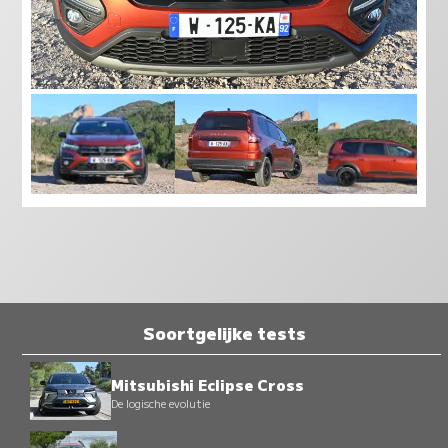
Soortgelijke tests
Mitsubishi Eclipse Cross
De logische evolutie