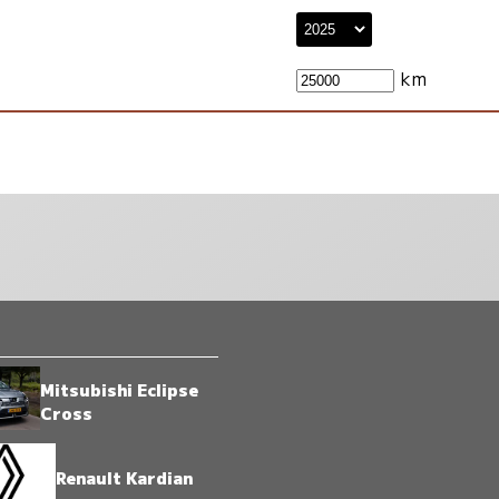
km
Mitsubishi Eclipse
Cross
Renault Kardian