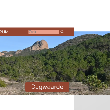
RUM
Dagwaarde