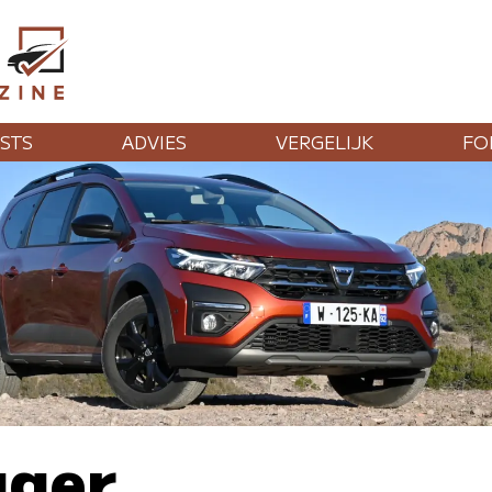
STS
ADVIES
VERGELIJK
FO
gger