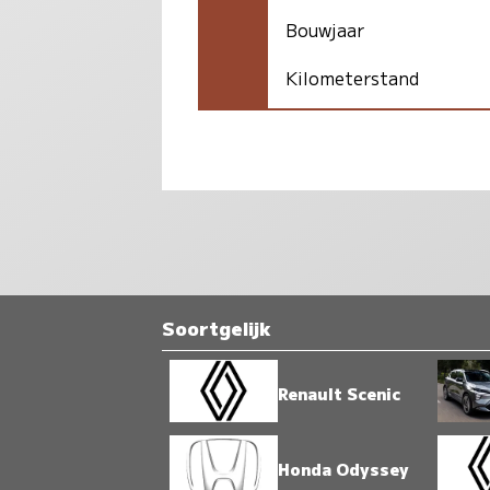
Bouwjaar
Kilometerstand
Soortgelijk
Renault Scenic
Honda Odyssey