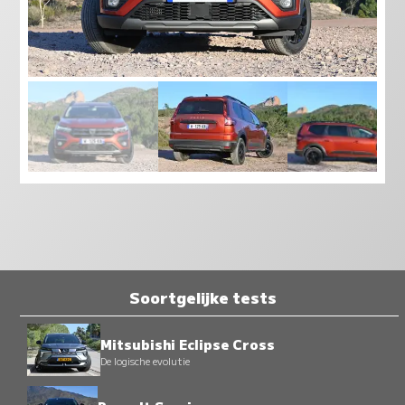
Soortgelijke tests
Mitsubishi Eclipse Cross
De logische evolutie