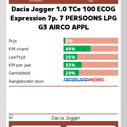
Dacia Jogger 1.0 TCe 100 ECOG
Expression 7p. 7 PERSOONS LPG
G3 AIRCO APPL
Prijs
3%
KM-stand
49%
Leeftijd
25%
KM per jaar
33%
Gemiddeld
28%
Aangeboden door