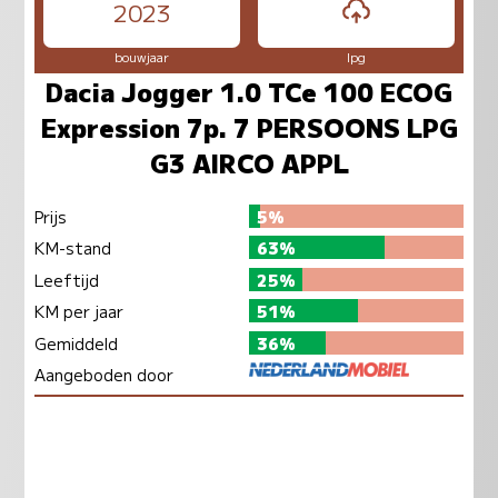
2023
bouwjaar
lpg
Dacia Jogger 1.0 TCe 100 ECOG
Expression 7p. 7 PERSOONS LPG
G3 AIRCO APPL
Prijs
5%
KM-stand
63%
Leeftijd
25%
KM per jaar
51%
Gemiddeld
36%
Aangeboden door