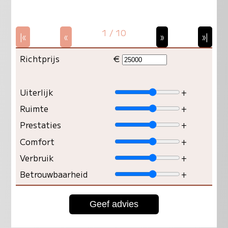
1 / 10
|«
«
»
»|
Richtprijs
€
Uiterlijk
+
Ruimte
+
Prestaties
+
Comfort
+
Verbruik
+
Betrouwbaarheid
+