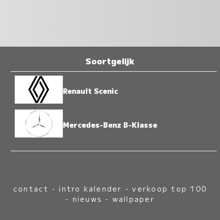
Soortgelijk
Renault Scenic
Mercedes-Benz B-Klasse
contact
-
intro kalender
-
verkoop top 100
-
nieuws
-
wallpaper