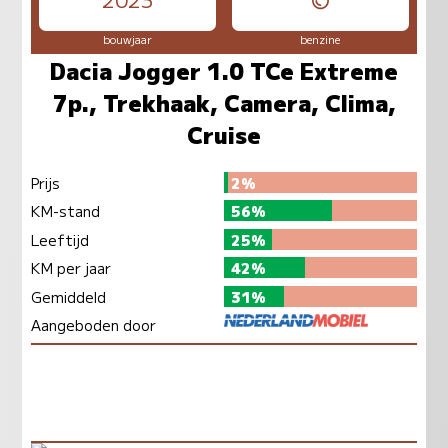
bouwjaar
benzine
Dacia Jogger 1.0 TCe Extreme
7p., Trekhaak, Camera, Clima,
Cruise
Prijs
2%
KM-stand
56%
Leeftijd
25%
KM per jaar
42%
Gemiddeld
31%
Aangeboden door