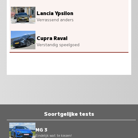
Lancia Ypsilon
Verrassend anders
Cupra Raval
Verstandig speelgoed
Soortgelijke tests
MG 3
Eindelijk wat te kiezen!