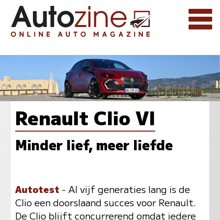
Renault Clio VI
Minder lief, meer liefde
Autotest
- Al vijf generaties lang is de
Clio een doorslaand succes voor Renault.
De Clio blijft concurrerend omdat iedere