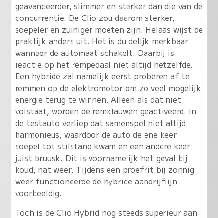
geavanceerder, slimmer en sterker dan die van de
concurrentie. De Clio zou daarom sterker,
soepeler en zuiniger moeten zijn. Helaas wijst de
praktijk anders uit. Het is duidelijk merkbaar
wanneer de automaat schakelt. Daarbij is
reactie op het rempedaal niet altijd hetzelfde.
Een hybride zal namelijk eerst proberen af te
remmen op de elektromotor om zo veel mogelijk
energie terug te winnen. Alleen als dat niet
volstaat, worden de remklauwen geactiveerd. In
de testauto verliep dat samenspel niet altijd
harmonieus, waardoor de auto de ene keer
soepel tot stilstand kwam en een andere keer
juist bruusk. Dit is voornamelijk het geval bij
koud, nat weer. Tijdens een proefrit bij zonnig
weer functioneerde de hybride aandrijflijn
voorbeeldig.
Toch is de Clio Hybrid nog steeds superieur aan