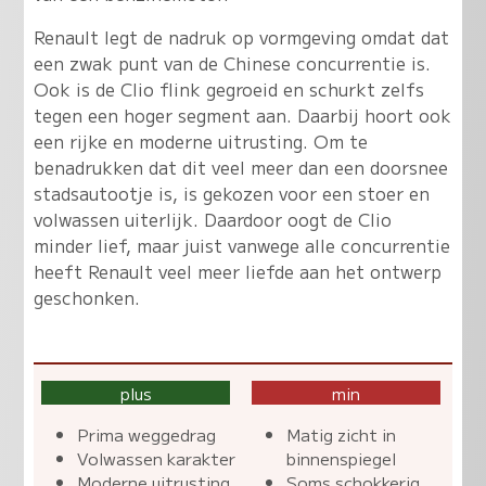
Renault legt de nadruk op vormgeving omdat dat
een zwak punt van de Chinese concurrentie is.
Ook is de Clio flink gegroeid en schurkt zelfs
tegen een hoger segment aan. Daarbij hoort ook
een rijke en moderne uitrusting.
Om te
benadrukken dat dit veel meer dan een doorsnee
stadsautootje is, is gekozen voor een stoer en
volwassen uiterlijk
. Daardoor oogt de Clio
minder lief, maar juist vanwege alle concurrentie
heeft Renault veel meer liefde aan het ontwerp
geschonken.
plus
min
Prima weggedrag
Matig zicht in
Volwassen karakter
binnenspiegel
Moderne uitrusting
Soms schokkerig