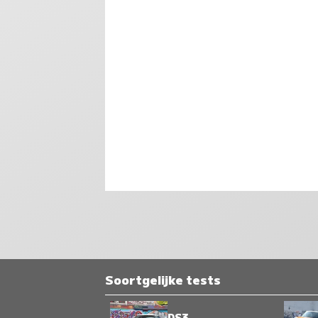
Soortgelijke tests
DS3