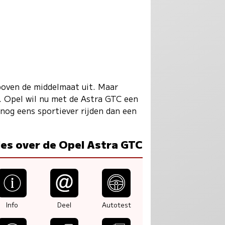
boven de middelmaat uit. Maar
ar. Opel wil nu met de Astra GTC een
nog eens sportiever rijden dan een
les over de Opel Astra GTC
Info
Deel
Autotest