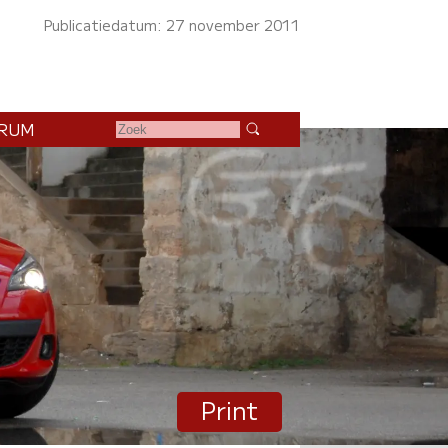
Publicatiedatum: 27 november 2011
RUM
Print