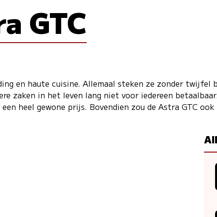
ra GTC
ng en haute cuisine. Allemaal steken ze zonder twijfel 
jnere zaken in het leven lang niet voor iedereen betaalba
 een heel gewone prijs. Bovendien zou de Astra GTC ook 
Al