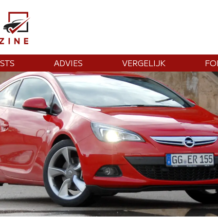
STS
ADVIES
VERGELIJK
FO