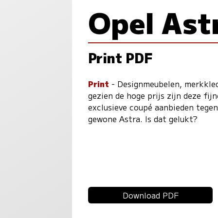
Opel Ast
Print PDF
Print
- Designmeubelen, merkkledi
gezien de hoge prijs zijn deze fi
exclusieve coupé aanbieden tegen
gewone Astra. Is dat gelukt?
Download PDF