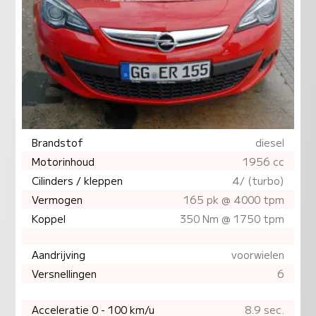
Brandstof
diesel
Motorinhoud
1956 cc
Cilinders / kleppen
4/ (turbo)
Vermogen
165 pk @ 4000 tpm
Koppel
350 Nm @ 1750 tpm
Aandrijving
voorwielen
Versnellingen
6
Acceleratie 0 - 100 km/u
8.9 sec.