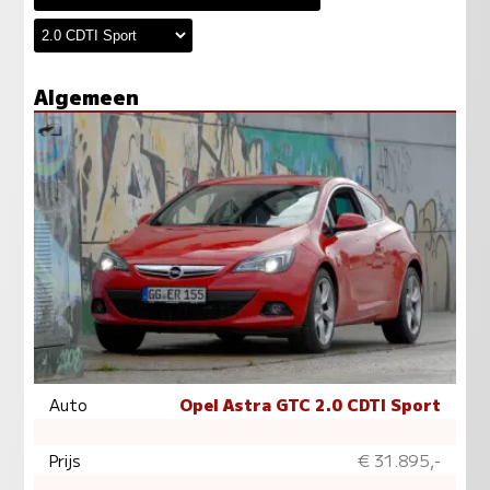
Algemeen
Auto
Opel Astra GTC 2.0 CDTI Sport
Prijs
€ 31.895,-