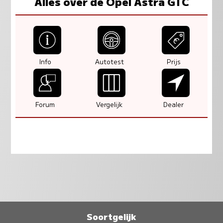
Alles over de Opel Astra GTC
Info
Autotest
Prijs
Forum
Vergelijk
Dealer
Soortgelijk