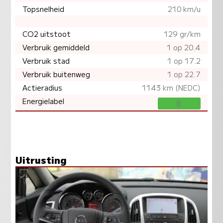
Topsnelheid
210 km/u
CO2 uitstoot
129 gr/km
Verbruik gemiddeld
1 op 20.4
Verbruik stad
1 op 17.2
Verbruik buitenweg
1 op 22.7
Actieradius
1143 km (NEDC)
Energielabel
B
Uitrusting