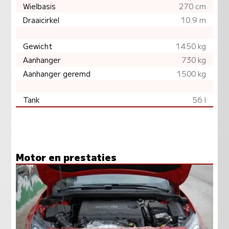
Wielbasis
270 cm
Draaicirkel
10.9 m
Gewicht
1450 kg
Aanhanger
730 kg
Aanhanger geremd
1500 kg
Tank
56 l
Motor en prestaties