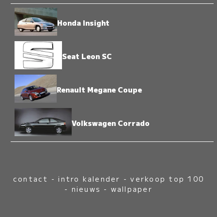
Honda Insight
Seat Leon SC
Renault Megane Coupe
Volkswagen Corrado
contact
-
intro kalender
-
verkoop top 100
-
nieuws
-
wallpaper