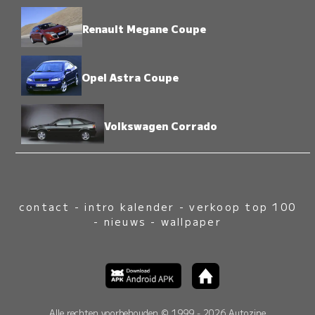
Renault Megane Coupe
Opel Astra Coupe
Volkswagen Corrado
contact
-
intro kalender
-
verkoop top 100
-
nieuws
-
wallpaper
Alle rechten voorbehouden © 1999 - 2026 Autozine