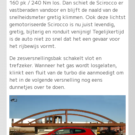
160 pk / 240 Nm los. Dan schiet de Scirocco er
vastberaden vandoor en blijft de naald van de
snelheidsmeter gretig klimmen. Ook deze lichtst
gemotoriseerde Scirocco is nu juist levendig,
gretig, bijterig en ronduit venijnig! Tegelijkertijd
is de auto niet zo snel dat het een gevaar voor
het rijbewijs vormt.
De zesversnellingsbak schakelt vlot en
trefzeker. Wanneer het gas wordt losgelaten,
klinkt een fluit van de turbo die aanmoedigt om
het in de volgende versnelling nog eens
dunnetjes over te doen.