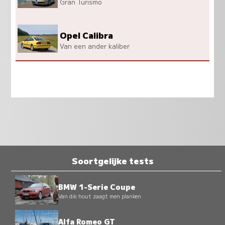
Gran Turismo
Opel Calibra
Van een ander kaliber
Soortgelijke tests
BMW 1-Serie Coupe
Van dik hout zaagt men planken
Alfa Romeo GT