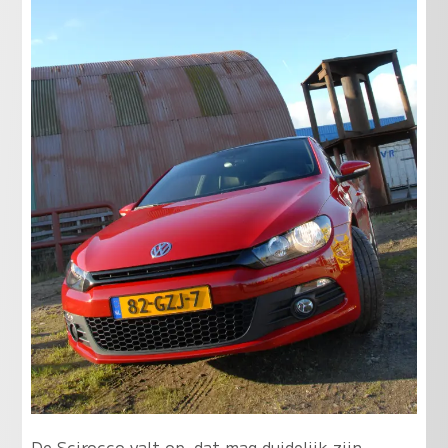
De Scirocco valt op, dat mag duidelijk zijn,