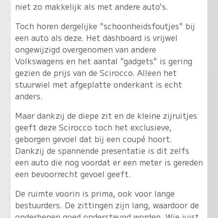
niet zo makkelijk als met andere auto's.
Toch horen dergelijke "schoonheidsfoutjes" bij
een auto als deze. Het dashboard is vrijwel
ongewijzigd overgenomen van andere
Volkswagens en het aantal "gadgets" is gering
gezien de prijs van de Scirocco. Alleen het
stuurwiel met afgeplatte onderkant is echt
anders.
Maar dankzij de diepe zit en de kleine zijruitjes
geeft deze Scirocco toch het exclusieve,
geborgen gevoel dat bij een coupé hoort.
Dankzij de spannende presentatie is dit zelfs
een auto die nog voordat er een meter is gereden
een bevoorrecht gevoel geeft.
De ruimte voorin is prima, ook voor lange
bestuurders. De zittingen zijn lang, waardoor de
onderbenen goed ondersteund worden. Wie juist