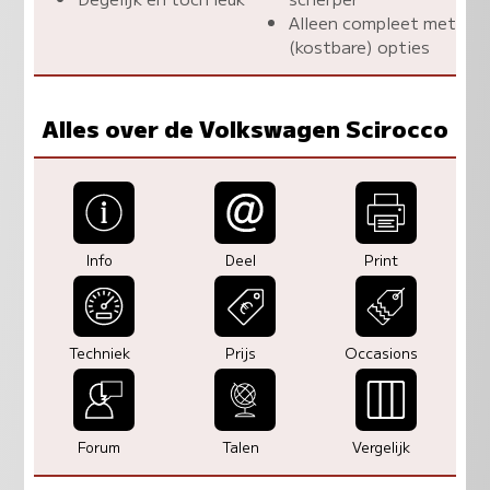
Alleen compleet met
(kostbare) opties
Alles over de Volkswagen Scirocco
Info
Deel
Print
Techniek
Prijs
Occasions
Forum
Talen
Vergelijk