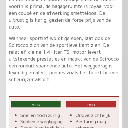
voorin is prima, de bagageruimte is royaal voor
een coupé en de afwerking smetteloos. De
uitrustig is karig, gezien de forse prijs van de
auto.
Wanneer sportief wordt gereden, laat ook de
Scirocco zich van de sportieve kant zien. De
relatief kleine 1.4-liter TSI motor levert
uitstekende prestaties en maakt van de Scirocco
een ronduit spannende auto. Het weggedrag is
levendig en alert; precies zoals het hoort bij een
scheurijzer als dit.
plus
min
Snel en toch zuinig
Onoverzichtelijk
Sublieme wegligging
Besturing mag
Degelijk en toch leuk
scherper