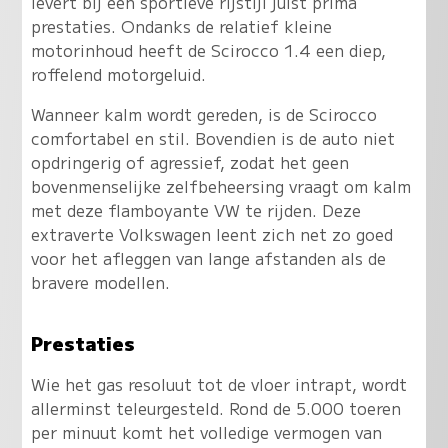
levert bij een sportieve rijstijl juist prima
prestaties. Ondanks de relatief kleine
motorinhoud heeft de Scirocco 1.4 een diep,
roffelend motorgeluid.
Wanneer kalm wordt gereden, is de Scirocco
comfortabel en stil. Bovendien is de auto niet
opdringerig of agressief, zodat het geen
bovenmenselijke zelfbeheersing vraagt om kalm
met deze flamboyante VW te rijden. Deze
extraverte Volkswagen leent zich net zo goed
voor het afleggen van lange afstanden als de
bravere modellen.
Prestaties
Wie het gas resoluut tot de vloer intrapt, wordt
allerminst teleurgesteld. Rond de 5.000 toeren
per minuut komt het volledige vermogen van