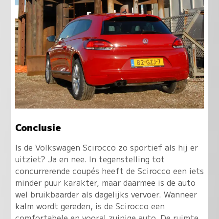
Conclusie
Is de Volkswagen Scirocco zo sportief als hij er
uitziet? Ja en nee. In tegenstelling tot
concurrerende coupés heeft de Scirocco een iets
minder puur karakter, maar daarmee is de auto
wel bruikbaarder als dagelijks vervoer. Wanneer
kalm wordt gereden, is de Scirocco een
comfortabele en vooral zuinige auto. De ruimte