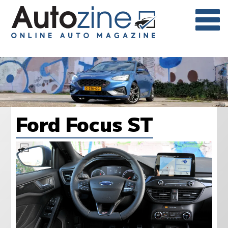
Ford Focus ST