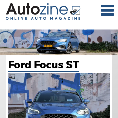
Ford Focus ST