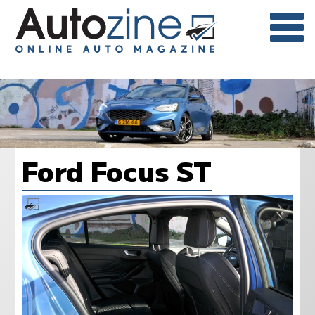
Ford Focus ST