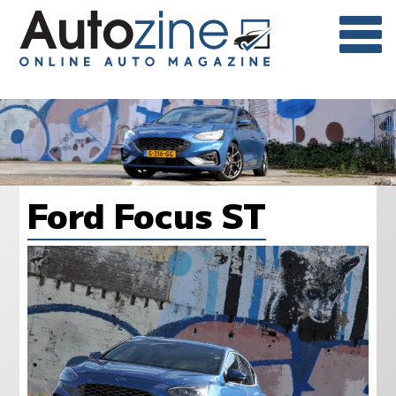
Ford Focus ST