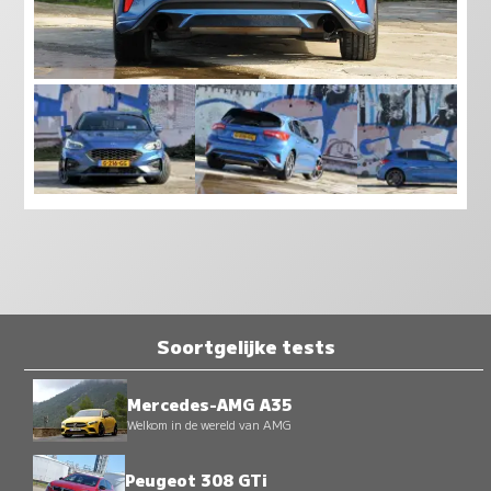
Soortgelijke tests
Mercedes-AMG A35
Welkom in de wereld van AMG
Peugeot 308 GTi