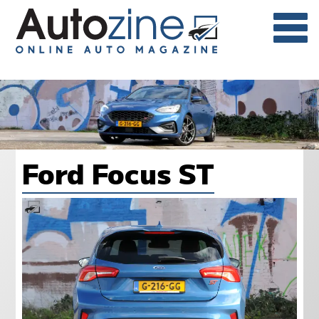
Ford Focus ST