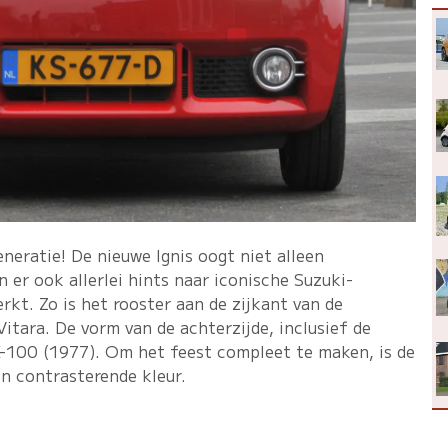
eneratie! De nieuwe Ignis oogt niet alleen
 er ook allerlei hints naar iconische Suzuki-
rkt. Zo is het rooster aan de zijkant van de
itara. De vorm van de achterzijde, inclusief de
X-100 (1977). Om het feest compleet te maken, is de
in contrasterende kleur.