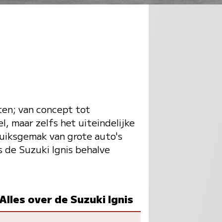
nten; van concept tot
l, maar zelfs het uiteindelijke
ruiksgemak van grote auto's
s de Suzuki Ignis behalve
Alles over de Suzuki Ignis