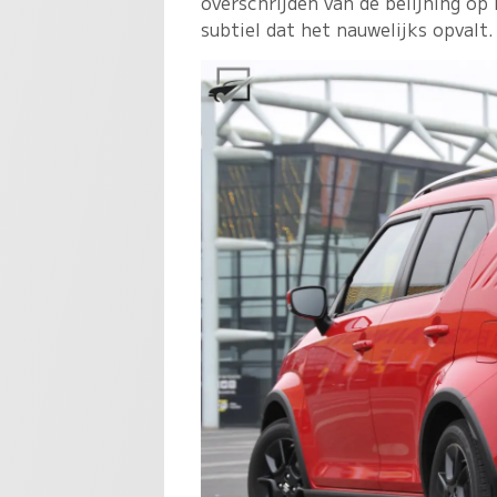
overschrijden van de belijning op
subtiel dat het nauwelijks opvalt.