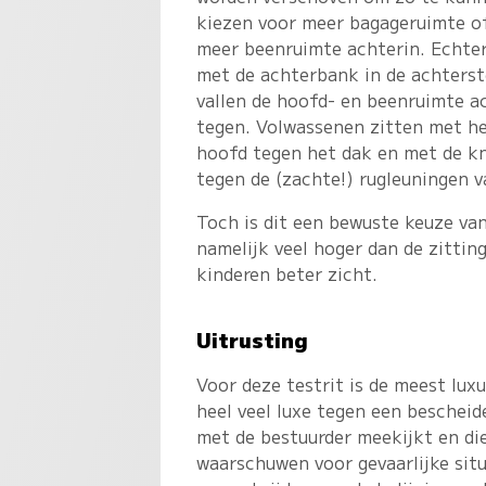
kiezen voor meer bagageruimte of
meer beenruimte achterin. Echter
met de achterbank in de achterst
vallen de hoofd- en beenruimte a
tegen. Volwassenen zitten met h
hoofd tegen het dak en met de k
tegen de (zachte!) rugleuningen v
Toch is dit een bewuste keuze van
namelijk veel hoger dan de zitti
kinderen beter zicht.
Uitrusting
Voor deze testrit is de meest lu
heel veel luxe tegen een bescheide
met de bestuurder meekijkt en di
waarschuwen voor gevaarlijke situ