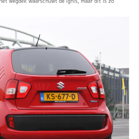
 het wegdek waarschuwt de Ignis, maar dit is zo