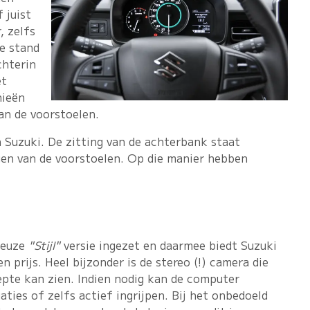
 juist
, zelfs
e stand
chterin
et
nieën
an de voorstoelen.
 Suzuki. De zitting van de achterbank staat
ngen van de voorstoelen. Op die manier hebben
xueuze
"Stijl"
versie ingezet en daarmee biedt Suzuki
n prijs. Heel bijzonder is de stereo (!) camera die
epte kan zien. Indien nodig kan de computer
aties of zelfs actief ingrijpen. Bij het onbedoeld