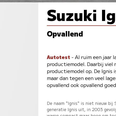
Suzuki Ig
Opvallend
Autotest
- Al ruim een jaar 
productiemodel. Daarbij viel 
productiemodel op. De Ignis 
maar dan tegen een veel lager
opvallend ook opvallend goe
De naam "Ignis" is niet nieuw bij
generatie Ignis uit, in 2003 gevo
waren compact maar hoog om toch