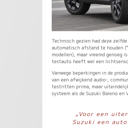
Technisch gezien had deze zelfd
automatisch afstand te houden ("a
modellen), maar vreemd genoeg is 
testauto heeft wel een lichtsens
Vanwege beperkingen in de product
van een afwijkend audio-, commun
testritten prima, maar uiteindelij
systeem als de Suzuki Baleno en V
„Voor een uite
Suzuki een auto