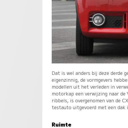
Dat is wel anders bij deze derde g
eigenzinnig, de vormgevers hebben
modellen uit het verleden in verwe
motorkap een verwijzing naar de V
ribbels, is overgenomen van de C
testauto uitgevoerd met een dak 
Ruimte