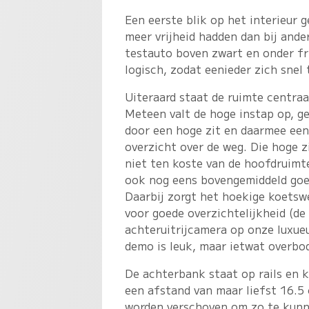
Een eerste blik op het interieur 
meer vrijheid hadden dan bij ande
testauto boven zwart en onder fri
logisch, zodat eenieder zich snel 
Uiteraard staat de ruimte centraa
Meteen valt de hoge instap op, g
door een hoge zit en daarmee een
overzicht over de weg. Die hoge z
niet ten koste van de hoofdruimte
ook nog eens bovengemiddeld goe
Daarbij zorgt het hoekige koetsw
voor goede overzichtelijkheid (de
achteruitrijcamera op onze luxue
demo is leuk, maar ietwat overbod
De achterbank staat op rails en 
een afstand van maar liefst 16.5
worden verschoven om zo te kun