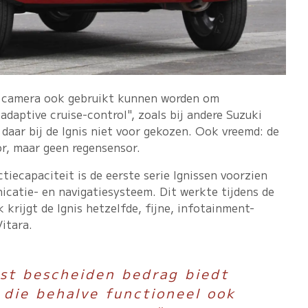
e camera ook gebruikt kunnen worden om
daptive cruise-control", zoals bij andere Suzuki
daar bij de Ignis niet voor gekozen. Ook vreemd: de
or, maar geen regensensor.
iecapaciteit is de eerste serie Ignissen voorzien
icatie- en navigatiesysteem. Dit werkte tijdens de
k krijgt de Ignis hetzelfde, fijne, infotainment-
itara.
rst bescheiden bedrag biedt
 die behalve functioneel ook