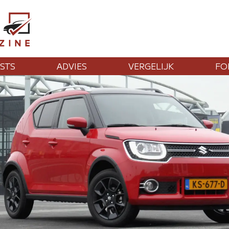
STS
ADVIES
VERGELIJK
FO