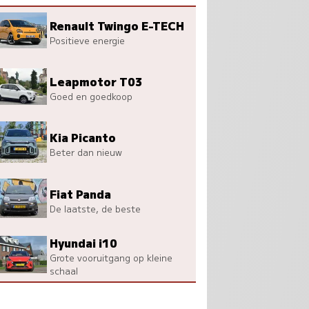
Renault Twingo E-TECH
Positieve energie
Leapmotor T03
Goed en goedkoop
Kia Picanto
Beter dan nieuw
Fiat Panda
De laatste, de beste
Hyundai i10
Grote vooruitgang op kleine
schaal