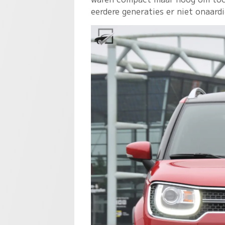
eerdere generaties er niet onaardi