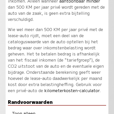
inkomen. Alleen wanneer
aantoonbaar minder
dan 500 KM per jaar privé wordt gereden met de
auto van de zaak, is geen extra bijtelling
verschuldigd.
Wie wel meer dan 500 KM per jaar privé met de
lease-auto rijdt, moet een deel van de
cataloguswaarde van de auto optellen bij het
bedrag waar over inkomstenbelasting wordt
geheven. Het te betalen bedrag is afhankelijk
van het fiscaal inkomen (de "tariefgroep"), de
CO2 uitstoot van de auto en de eventuele eigen
bijdrage. Onderstaande berekening geeft weer
hoeveel de lease-auto daadwerkelijk per maand
kost door extra belastingheffing. Gebruik voor
een privé-auto de
kilometerkosten-calculator
.
Randvoorwaarden
Toon alleen