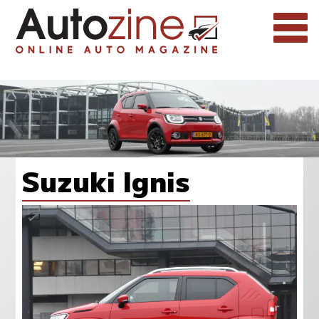
Suzuki Ignis