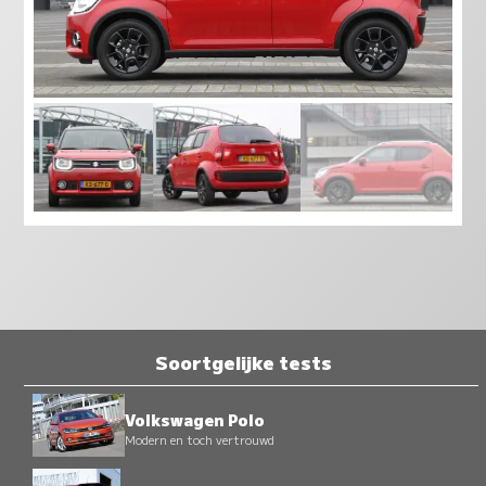
Soortgelijke tests
Volkswagen Polo
Modern en toch vertrouwd