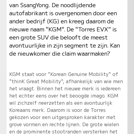
van SsangYong. De noodlijdende
autofabrikant is overgenomen door een
ander bedrijf (KG) en kreeg daarom de
nieuwe naam "KGM". De "Torres EVX" is
een grote SUV die belooft de meest
avontuurlijke in zijn segment te zijn. Kan
de nieuwkomer die claim waarmaken?
KGM staat voor "Korean Genuine Mobility" of
"thinK Great Mobility", afhankelijk van wie men
het vraagt. Binnen het nieuwe merk is iedereen
het echter eens over het beoogde imago. KGM
wil zichzelf neerzetten als een avontuurlijk
Koreaans merk. Daarom is voor de Torres
gekozen voor een uitgesproken karakter met
grove vormen en rechte lijnen. De grote wielen
en de prominente stootranden versterken het