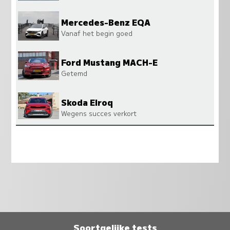
Mercedes-Benz EQA
Vanaf het begin goed
Ford Mustang MACH-E
Getemd
Skoda Elroq
Wegens succes verkort
Soortgelijke tests