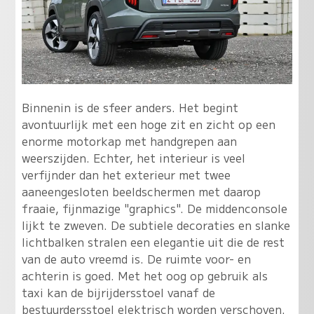
Binnenin is de sfeer anders. Het begint
avontuurlijk met een hoge zit en zicht op een
enorme motorkap met handgrepen aan
weerszijden. Echter, het interieur is veel
verfijnder dan het exterieur met twee
aaneengesloten beeldschermen met daarop
fraaie, fijnmazige "graphics". De middenconsole
lijkt te zweven. De subtiele decoraties en slanke
lichtbalken stralen een elegantie uit die de rest
van de auto vreemd is. De ruimte voor- en
achterin is goed. Met het oog op gebruik als
taxi kan de bijrijdersstoel vanaf de
bestuurdersstoel elektrisch worden verschoven.