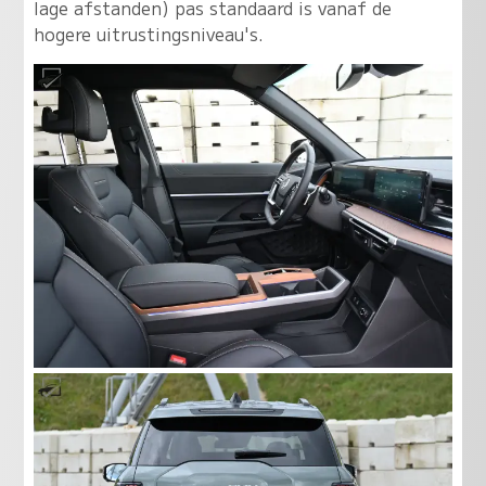
lage afstanden) pas standaard is vanaf de
hogere uitrustingsniveau's.