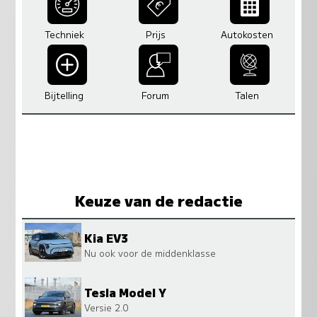
Techniek
Prijs
Autokosten
Bijtelling
Forum
Talen
Keuze van de redactie
Kia EV3
Nu ook voor de middenklasse
Tesla Model Y
Versie 2.0