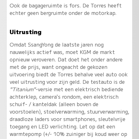
Ook de bagageruimte is fors. De Torres heeft
echter geen bergruimte onder de motorkap.
Uitrusting
Omdat SsangYong de laatste jaren nog
nauwelijks actief was, moet KGM de markt
opnieuw veroveren. Dat doet het onder andere
met de prijs, want ongeacht de gekozen
uitvoering biedt de Torres behalve veel auto ook
veel uitrusting voor zijn geld. De testauto is de
"Titanium"
-versie met een elektrisch bediende
achterklep, camera's rondom, een elektrisch
schuif- / kanteldak (alleen boven de
voorstoelen), stoelverwarming, stuurverwarming,
draadloze laders voor smartphones, sleutelvrije
toegang en LED verlichting. Let op dat een
warmtepomp (+/- 10% zuiniger bij koud weer op