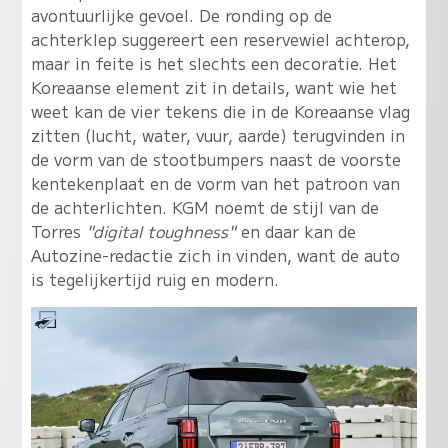
avontuurlijke gevoel. De ronding op de
achterklep suggereert een reservewiel achterop,
maar in feite is het slechts een decoratie. Het
Koreaanse element zit in details, want wie het
weet kan de vier tekens die in de Koreaanse vlag
zitten (lucht, water, vuur, aarde) terugvinden in
de vorm van de stootbumpers naast de voorste
kentekenplaat en de vorm van het patroon van
de achterlichten. KGM noemt de stijl van de
Torres
"digital toughness"
en daar kan de
Autozine-redactie zich in vinden, want de auto
is tegelijkertijd ruig en modern.