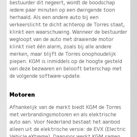
bestuurder dit negeert, wordt de boodschap
iedere paar minuten op een dwingende toon
herhaald. Als een andere auto bij een
verkeerslicht te dicht achterop de Torres staat,
klinkt een waarschuwing. Wanneer de bestuurder
wegloopt van de auto met draaiende motor
klinkt niet één alarm, zoals bij alle andere
merken, maar blijft de Torres onophoudelijk
piepen. KGM is inmiddels op de hoogte gesteld
van deze bezwaren en belooft beterschap met
de volgende software-update.
Motoren
Afhankelijk van de markt biedt KGM de Torres
met verbrandingsmotoren en als elektrische
auto aan. Voor Nederland bestaat het aanbod
alleen uit de elektrische versie: de EVX (Electric
Vehicle eXtreme). Daarvoor werkt KGM samen