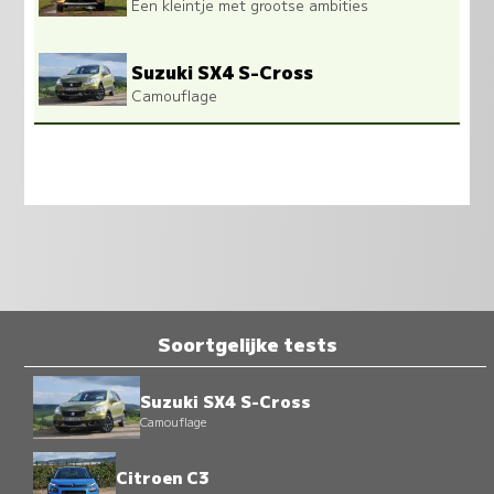
Een kleintje met grootse ambities
Suzuki SX4 S-Cross
Camouflage
Soortgelijke tests
Suzuki SX4 S-Cross
Camouflage
Citroen C3