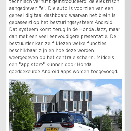
technisch vernuft geïntroduceerd: de elektrisch
aangedreven "e". Die auto is voorzien van een
geheel digitaal dashboard waarvan het brein is
gebaseerd op het besturingssysteem Android.
Dat systeem komt terug in de Honda Jazz, maar
dan met een veel eenvoudigere presentatie. De
bestuurder kan zelf kiezen welke functies
beschikbaar zijn en hoe deze worden
weergegeven op het centrale scherm. Middels
een "app store" kunnen door Honda
goedgekeurde Android apps worden toegevoegd.