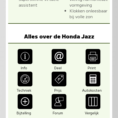
assistent
vormgeving
Klokken onleesbaar
bij volle zon
Alles over de Honda Jazz
Info
Deel
Print
Techniek
Prijs
Autokosten
Bijtelling
Forum
Vergelijk