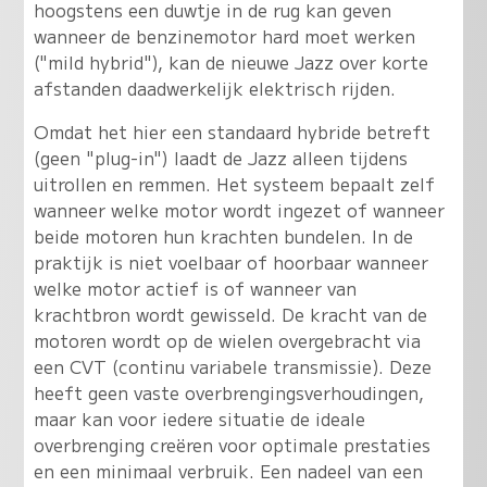
hoogstens een duwtje in de rug kan geven
wanneer de benzinemotor hard moet werken
("mild hybrid"), kan de nieuwe Jazz over korte
afstanden daadwerkelijk elektrisch rijden.
Omdat het hier een standaard hybride betreft
(geen "plug-in") laadt de Jazz alleen tijdens
uitrollen en remmen. Het systeem bepaalt zelf
wanneer welke motor wordt ingezet of wanneer
beide motoren hun krachten bundelen. In de
praktijk is niet voelbaar of hoorbaar wanneer
welke motor actief is of wanneer van
krachtbron wordt gewisseld. De kracht van de
motoren wordt op de wielen overgebracht via
een CVT (continu variabele transmissie). Deze
heeft geen vaste overbrengingsverhoudingen,
maar kan voor iedere situatie de ideale
overbrenging creëren voor optimale prestaties
en een minimaal verbruik. Een nadeel van een