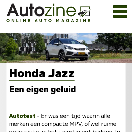
Honda Jazz
Een eigen geluid
Autotest
- Er was een tijd waarin alle
merken een compacte MPV, ofwel ruime
gezinsauto, in het assortiment hadden. In