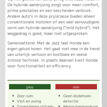
De hybride-aandrijving zorgt voor meer comfort,
prima prestaties en een bescheiden verbruik
.
Andere auto's in deze prijsklasse bieden alleen
conventionele motoren of een veel eenvoudigere
vorm van hybride-aandrijving ("mild hybrid"). Het
weggedrag is goed, maar niet uitgesproken.
Samenvattend: Met de Jazz laat Honda een
eigen geluid horen. Het gaat niet mee in de trend
van uiterlijk vertoon en kostbare en veelal
zinloze techniek. In plaats daarvan kiest Honda
voor functionaliteit en efficiency.
plus
min
Zeer ruim
Geen dodehoek-
Vlot en zuinig
detectie
Superslimme virtuele
Weinig harmonieuze