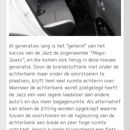
Al generaties lang is het "geheim" van het
succes van de Jazz de zogenaamde
"Magic
Seats"
, en die komen ook terug in deze nieuwe
generatie. Door de brandstoftank niet onder de
achterbank maar onder de voorstoelen te
plaatsen, blijft heel veel ruimte achterin over.
Wanneer de achterbank wordt platgelegd heeft
de Jazz een veel lagere laadvloer dan andere
auto's en dus meer bagageruimte. Als alternatief
kan alleen de zitting worden opgeklapt waarna
tussen de voorstoelen en de rugleuning van de
achterbank een brede en zeer hoge ruimte
ontstaat. Hierin kunnen bijvoorbeeld een fiets