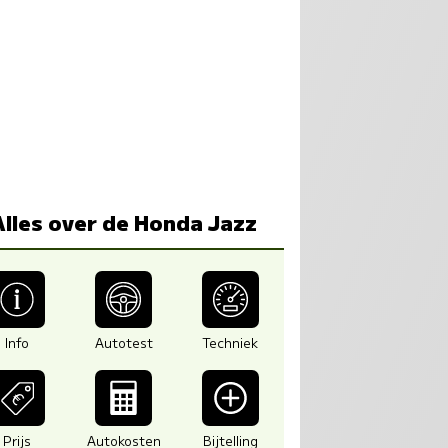
Alles over de Honda Jazz
Info
Autotest
Techniek
Prijs
Autokosten
Bijtelling