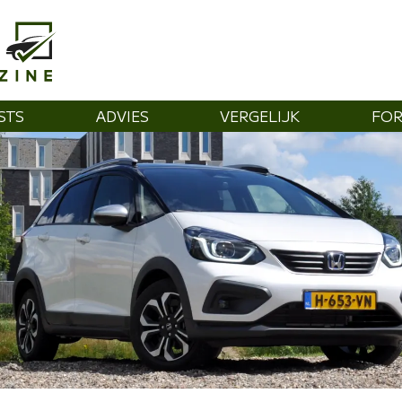
STS
ADVIES
VERGELIJK
FO