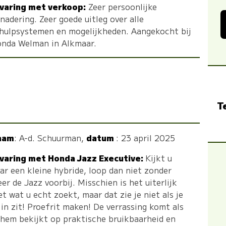
varing met verkoop:
Zeer persoonlijke
nadering. Zeer goede uitleg over alle
jhulpsystemen en mogelijkheden. Aangekocht bij
nda Welman in Alkmaar.
T
aam
:
A-d. Schuurman
,
datum
: 23 april 2025
varing met Honda Jazz Executive:
Kijkt u
ar een kleine hybride, loop dan niet zonder
er de Jazz voorbij. Misschien is het uiterlijk
et wat u echt zoekt, maar dat zie je niet als je
 in zit! Proefrit maken! De verrassing komt als
 hem bekijkt op praktische bruikbaarheid en