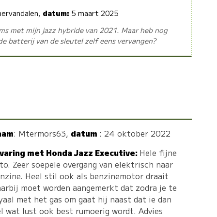
ervandalen,
datum:
5 maart 2025
ms met mijn jazz hybride van 2021. Maar heb nog
e batterij van de sleutel zelf eens vervangen?
aam
:
Mtermors63
,
datum
: 24 oktober 2022
varing met Honda Jazz Executive:
Hele fijne
to. Zeer soepele overgang van elektrisch naar
nzine. Heel stil ook als benzinemotor draait
arbij moet worden aangemerkt dat zodra je te
yaal met het gas om gaat hij naast dat ie dan
l wat lust ook best rumoerig wordt. Advies