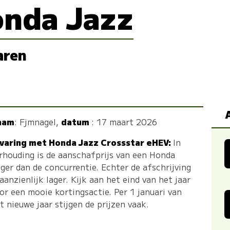
nda Jazz
aren
aam
:
Fjmnagel
,
datum
: 17 maart 2026
varing met Honda Jazz Crossstar eHEV:
In
rhouding is de aanschafprijs van een Honda
ger dan de concurrentie. Echter de afschrijving
 aanzienlijk lager. Kijk aan het eind van het jaar
or een mooie kortingsactie. Per 1 januari van
t nieuwe jaar stijgen de prijzen vaak.