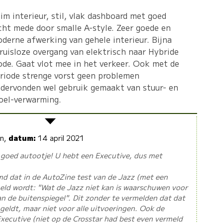
im interieur, stil, vlak dashboard met goed
cht mede door smalle A-style. Zeer goede en
derne afwerking van gehele interieur. Bijna
ruisloze overgang van elektrisch naar Hybride
de. Gaat vlot mee in het verkeer. Ook met de
riode strenge vorst geen problemen
dervonden wel gebruik gemaakt van stuur- en
oel-verwarming.
an,
datum:
14 april 2021
 goed autootje! U hebt een Executive, dus met
emd dat in de AutoZine test van de Jazz (met een
eld wordt: "Wat de Jazz niet kan is waarschuwen voor
n de buitenspiegel". Dit zonder te vermelden dat dat
geldt, maar niet voor alle uitvoeringen. Ook de
xecutive (niet op de Crosstar had best even vermeld