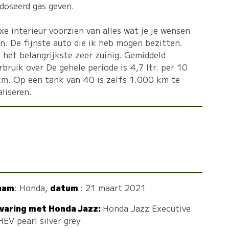
doseerd gas geven.
xe interieur voorzien van alles wat je je wensen
n. De fijnste auto die ik heb mogen bezitten.
 het belangrijkste zeer zuinig. Gemiddeld
rbruik over De gehele periode is 4,7 ltr. per 10
m. Op een tank van 40 is zelfs 1.000 km te
aliseren.
aam
:
Honda
,
datum
: 21 maart 2021
varing met Honda Jazz:
Honda Jazz Executive
HEV pearl silver grey