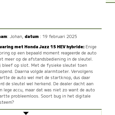
aam
:
Johan
,
datum
: 19 februari 2025
varing met Honda Jazz 15 HEV hybride:
Enige
oring op een bepaald moment reageerde de auto
et meer op de afstandsbediening in de sleutel.
j bleef op slot. Met de fysieke sleutel toen
opend. Daarna volgde alarmtoeter. Vervolgens
artte de auto wel met de startknop, dus daar
rd de sleutel wel herkend. De dealer dacht aan
n lege accu, maar dat was niet zo want de auto
artte probleemloos. Soort bug in het digitale
steem?