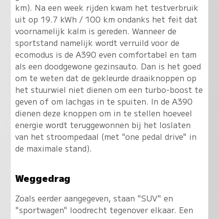
km). Na een week rijden kwam het testverbruik
uit op 19.7 kWh / 100 km ondanks het feit dat
voornamelijk kalm is gereden. Wanneer de
sportstand namelijk wordt verruild voor de
ecomodus is de A390 even comfortabel en tam
als een doodgewone gezinsauto. Dan is het goed
om te weten dat de gekleurde draaiknoppen op
het stuurwiel niet dienen om een turbo-boost te
geven of om lachgas in te spuiten. In de A390
dienen deze knoppen om in te stellen hoeveel
energie wordt teruggewonnen bij het loslaten
van het stroompedaal (met "one pedal drive" in
de maximale stand).
Weggedrag
Zoals eerder aangegeven, staan "SUV" en
"sportwagen" loodrecht tegenover elkaar. Een