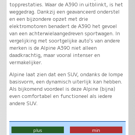
topprestaties. Waar de A390 in uitblinkt, is het
weggedrag. Dankzij een geavanceerd onderstel
en een bijzondere opzet met drie
elektromotoren benadert de A390 het gevoel
van een achterwielaangedreven sportwagen. In
vergelijking met soortgelijke auto's van andere
merken is de Alpine A390 niet alleen
daadkrachtig, maar vooral intenser en
vermakelijker.
Alpine laat zien dat een SUV, ondanks de lompe
basisvorm, een dynamisch uiterlijk kan hebben.
Als bijkomend voordeel is deze Alpine (bijna)
even comfortabel en functioneel als iedere
andere SUV.
plus
min