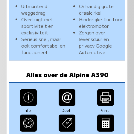
Uitmuntend
Onhandig grote
weggedrag
draaicirkel
Overtuigt met
Hinderlijke fluittoon
sportiviteit en
elektromotor
exclusiviteit
Zorgen over
Serieus snel, maar
levensduur en
ook comfortabel en
privacy Google
functioneel
Automotive
Alles over de Alpine A390
Info
Deel
Print