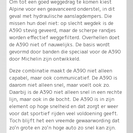
Om tot een goed weggedrag te komen kiest
Alpine voor een geavanceerd onderstel, in dit
geval met hydraulische aanslagdempers. Die
missen hun doel niet: op slecht wegdek is de
A390 stevig geveerd, maar de scherpe randjes
worden effectief weggefilterd. Overhellen doet
de A390 niet of nauwelijks. De basis wordt
gevormd door banden die speciaal voor de A390
door Michelin zijn ontwikkeld.
Deze combinatie maakt de A390 niet alleen
capabel, maar ook communicatief. De A390 is
daarom niet alleen snel, maar voelt ook zo.
Daarbij is de A390 niet alleen snel in een rechte
lijn, maar ook in de bocht. De A390 is in zijn
element op hoge snelheid en dat zorgt er weer
voor dat sportief rijden veel voldoening geeft.
Toch blijft het een vreemde gewaarwording dat
zo'n grote en zo'n hoge auto zo snel kan zijn.