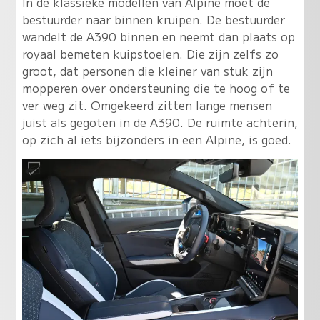
In de klassieke modellen van Alpine moet de
bestuurder naar binnen kruipen. De bestuurder
wandelt de A390 binnen en neemt dan plaats op
royaal bemeten kuipstoelen. Die zijn zelfs zo
groot, dat personen die kleiner van stuk zijn
mopperen over ondersteuning die te hoog of te
ver weg zit. Omgekeerd zitten lange mensen
juist als gegoten in de A390. De ruimte achterin,
op zich al iets bijzonders in een Alpine, is goed.