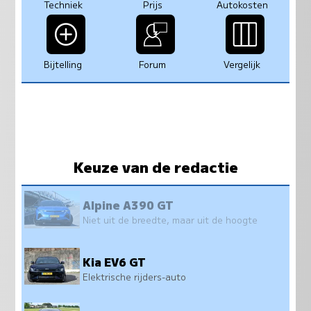
Techniek
Prijs
Autokosten
Bijtelling
Forum
Vergelijk
Keuze van de redactie
Alpine A390 GT
Niet uit de breedte, maar uit de hoogte
Kia EV6 GT
Elektrische rijders-auto