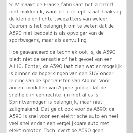
SUV maakt de Franse fabrikant het zichzelf
niet makkelijk, want dit concept staat haaks op
de kleine en lichte tweezitters van weleer.
Daarom is het belangrijk om te weten dat de
A390 niet bedoeld is als opvolger van de
sportwagens, maar als aanvulling.
Hoe geavanceerd de techniek ook is, de A390
biedt niet de sensatie of het gevoel van een
A110. Echter,
de A390 laat zien wat er mogelijk
is binnen de beperkingen van een SUV onder
leiding van de specialisten van Alpine
. Voor
andere modellen van Alpine gold al dat de
snelheid in een rechte lijn niet alles is.
Sprintvermogen is belangrijk, maar niet
zaligmakend. Dat geldt ook voor de A390: de
A390 is snel voor een elektrische auto en heel
veel sneller dan een vergelijkbare auto met
elektromotor. Toch levert de A390 geen