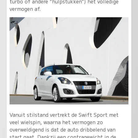
turbo of andere "hulpstukken") het volledige
vermogen af.
Vanuit stilstand vertrekt de Swift Sport met
veel wielspin, waarna het vermogen zo
overweldigend is dat de auto dribbelend van
start gaat. Dankzij een contragewicht in de