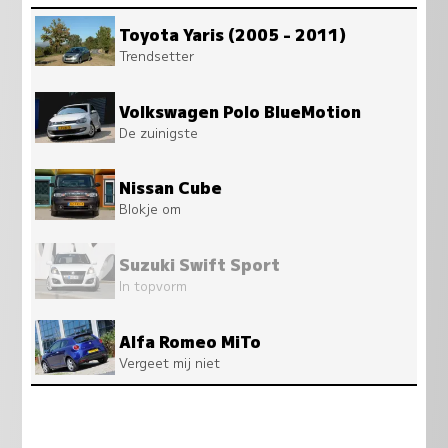
Toyota Yaris (2005 - 2011)
Trendsetter
Volkswagen Polo BlueMotion
De zuinigste
Nissan Cube
Blokje om
Suzuki Swift Sport
In topvorm
Alfa Romeo MiTo
Vergeet mij niet