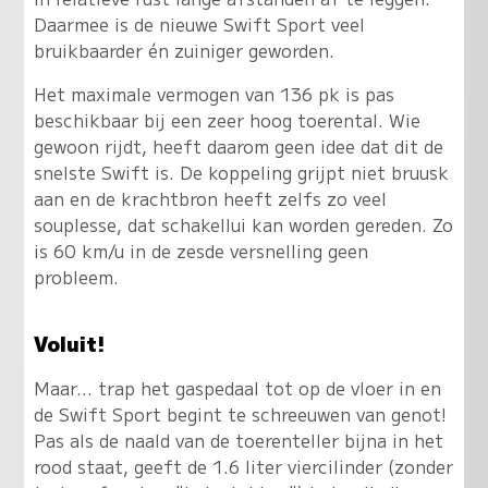
Daarmee is de nieuwe Swift Sport veel
bruikbaarder én zuiniger geworden.
Het maximale vermogen van 136 pk is pas
beschikbaar bij een zeer hoog toerental. Wie
gewoon rijdt, heeft daarom geen idee dat dit de
snelste Swift is. De koppeling grijpt niet bruusk
aan en de krachtbron heeft zelfs zo veel
souplesse, dat schakellui kan worden gereden. Zo
is 60 km/u in de zesde versnelling geen
probleem.
Voluit!
Maar... trap het gaspedaal tot op de vloer in en
de Swift Sport begint te schreeuwen van genot!
Pas als de naald van de toerenteller bijna in het
rood staat, geeft de 1.6 liter viercilinder (zonder