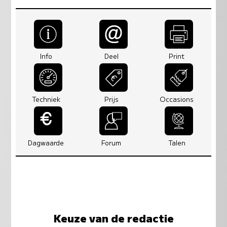
Info
Deel
Print
Techniek
Prijs
Occasions
Dagwaarde
Forum
Talen
Keuze van de redactie