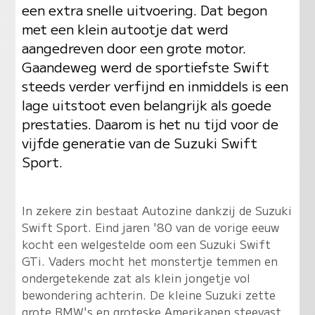
een extra snelle uitvoering. Dat begon
met een klein autootje dat werd
aangedreven door een grote motor.
Gaandeweg werd de sportiefste Swift
steeds verder verfijnd en inmiddels is een
lage uitstoot even belangrijk als goede
prestaties. Daarom is het nu tijd voor de
vijfde generatie van de Suzuki Swift
Sport.
In zekere zin bestaat Autozine dankzij de Suzuki
Swift Sport. Eind jaren '80 van de vorige eeuw
kocht een welgestelde oom een Suzuki Swift
GTi. Vaders mocht het monstertje temmen en
ondergetekende zat als klein jongetje vol
bewondering achterin. De kleine Suzuki zette
grote BMW's en groteske Amerikanen steevast