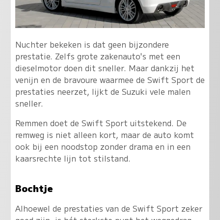
Nuchter bekeken is dat geen bijzondere
prestatie. Zelfs grote zakenauto's met een
dieselmotor doen dit sneller. Maar dankzij het
venijn en de bravoure waarmee de Swift Sport de
prestaties neerzet, lijkt de Suzuki vele malen
sneller.
Remmen doet de Swift Sport uitstekend. De
remweg is niet alleen kort, maar de auto komt
ook bij een noodstop zonder drama en in een
kaarsrechte lijn tot stilstand.
Bochtje
Alhoewel de prestaties van de Swift Sport zeker
goed zijn, is hét sterkste punt het weggedrag.