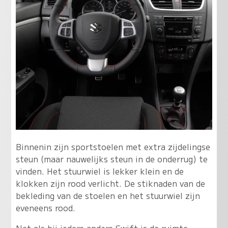
Binnenin zijn sportstoelen met extra zijdelingse
steun (maar nauwelijks steun in de onderrug) te
vinden. Het stuurwiel is lekker klein en de
klokken zijn rood verlicht. De stiknaden van de
bekleding van de stoelen en het stuurwiel zijn
eveneens rood.
Net als bij iedere andere Swift is de ruimte