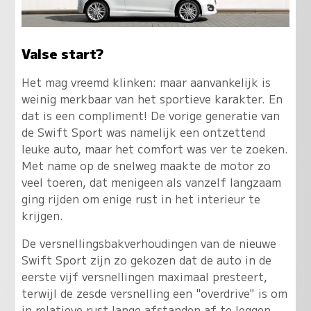
Valse start?
Het mag vreemd klinken: maar aanvankelijk is
weinig merkbaar van het sportieve karakter. En
dat is een compliment! De vorige generatie van
de Swift Sport was namelijk een ontzettend
leuke auto, maar het comfort was ver te zoeken.
Met name op de snelweg maakte de motor zo
veel toeren, dat menigeen als vanzelf langzaam
ging rijden om enige rust in het interieur te
krijgen.
De versnellingsbakverhoudingen van de nieuwe
Swift Sport zijn zo gekozen dat de auto in de
eerste vijf versnellingen maximaal presteert,
terwijl de zesde versnelling een "overdrive" is om
in relatieve rust lange afstanden af te leggen.