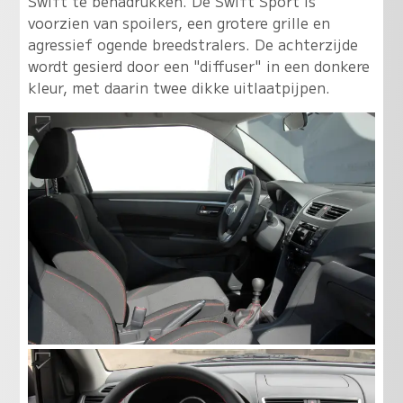
Swift te benadrukken. De Swift Sport is
voorzien van spoilers, een grotere grille en
agressief ogende breedstralers. De achterzijde
wordt gesierd door een "diffuser" in een donkere
kleur, met daarin twee dikke uitlaatpijpen.