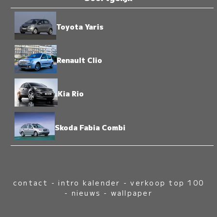
Toyota Yaris
Renault Clio
Kia Rio
Skoda Fabia Combi
contact
-
intro kalender
-
verkoop top 100
-
nieuws
-
wallpaper