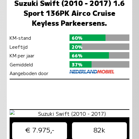
Suzuki Swift (2010 - 2017) 1.6
Sport 136PK Airco Cruise
Keyless Parkeersens.
KM-stand
60%
Leeftijd
20%
KM per jaar
66%
Gemiddeld
37%
Aangeboden door
€ 7.975,-
82k