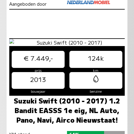
Aangeboden door
€ 7.449,-
124k
prijs
km
2013
bouwjaar
benzine
Suzuki Swift (2010 - 2017) 1.2
Bandit EASSS 1e eig, NL Auto,
Pano, Navi, Airco Nieuwstaat!