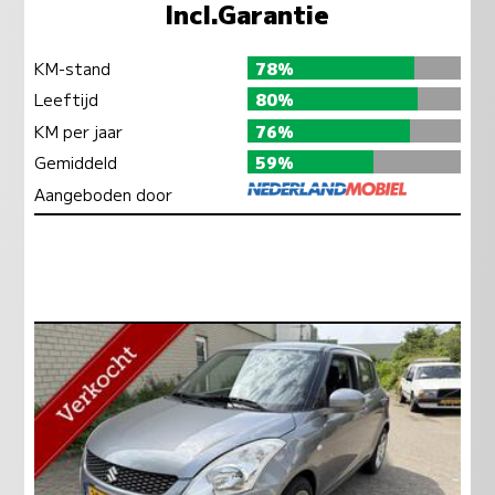
Incl.Garantie
KM-stand
78%
Leeftijd
80%
KM per jaar
76%
Gemiddeld
59%
Aangeboden door