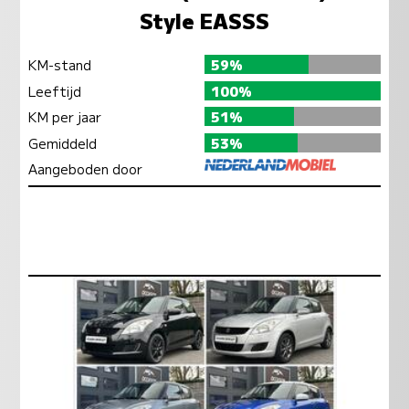
Style EASSS
KM-stand
59%
Leeftijd
100%
KM per jaar
51%
Gemiddeld
53%
Aangeboden door