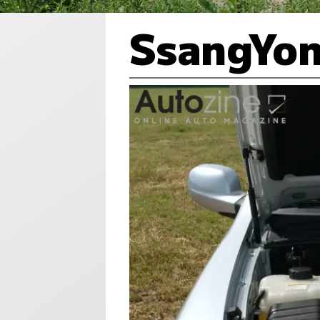
SsangYon