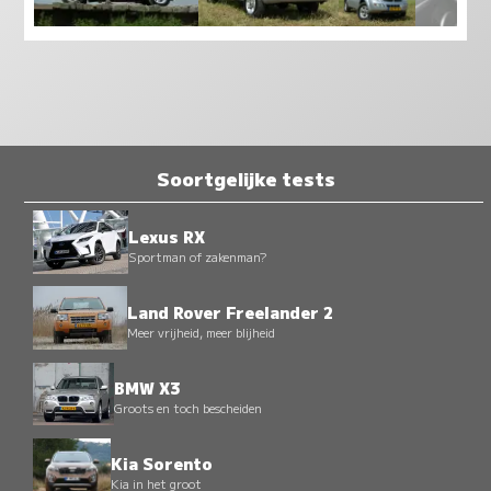
Soortgelijke tests
Lexus RX
Sportman of zakenman?
Land Rover Freelander 2
Meer vrijheid, meer blijheid
BMW X3
Groots en toch bescheiden
Kia Sorento
Kia in het groot