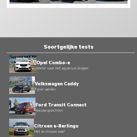
Soortgelijke tests
Opel Combo-e
Water naar het aquarium dragen
Volkswagen Caddy
Fijner werken
Ford Transit Connect
Nieuwe gezichten
Citroen e-Berlingo
Met de stroom mee?