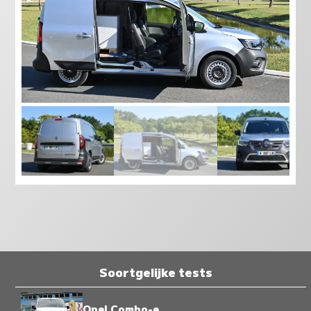
Soortgelijke tests
Opel Combo-e