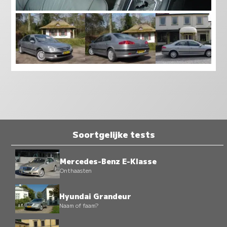
Soortgelijke tests
Mercedes-Benz E-Klasse
Onthaasten
Hyundai Grandeur
Naam of faam?