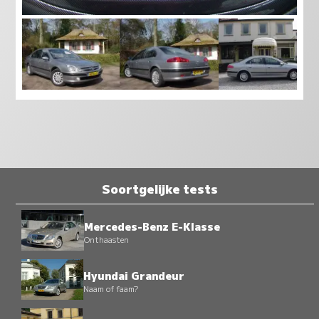
Soortgelijke tests
Mercedes-Benz E-Klasse
Onthaasten
Hyundai Grandeur
Naam of faam?