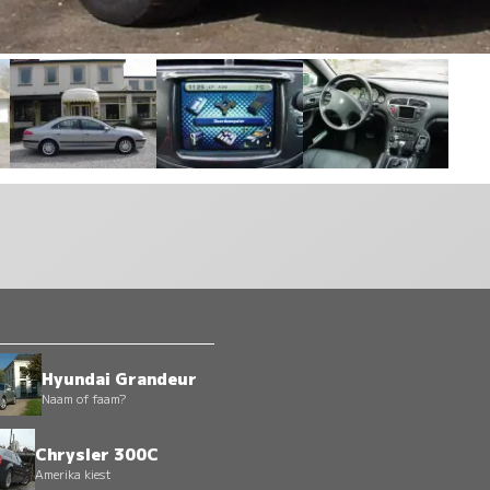
Hyundai Grandeur
Naam of faam?
Chrysler 300C
Amerika kiest