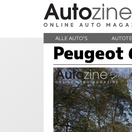
ALLE AUTO'S
AUTOTE
Peugeot