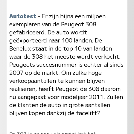
Autotest
- Er zijn bijna een miljoen
exemplaren van de Peugeot 308
gefabriceerd. De auto wordt
geëxporteerd naar 100 landen. De
Benelux staat in de top 10 van landen
waar de 308 het meeste wordt verkocht.
Peugeots succesnummer is echter al sinds
2007 op de markt. Om zulke hoge
verkoopaantallen te kunnen blijven
realiseren, heeft Peugeot de 308 daarom
nu aangepast voor modeljaar 2011. Zullen
de klanten de auto in grote aantallen
blijven kopen dankzij de facelift?
De 308 is zo populair omdat het het