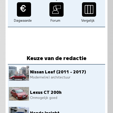
Dagwaarde
Forum
Vergelijk
Keuze van de redactie
Nissan Leaf (2011 - 2017)
Moderne(re) architectuur
Lexus CT 200h
Onmogelijk goed
Honda Insight