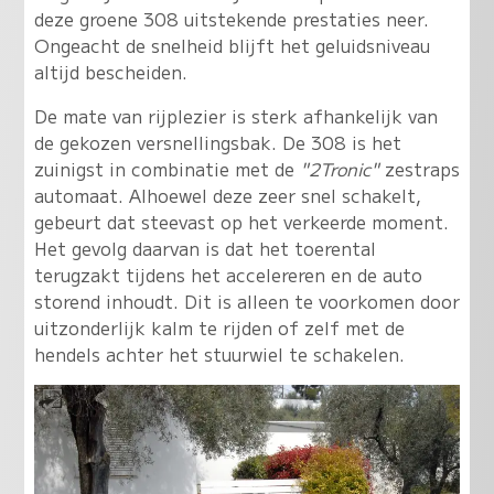
deze groene 308 uitstekende prestaties neer.
Ongeacht de snelheid blijft het geluidsniveau
altijd bescheiden.
De mate van rijplezier is sterk afhankelijk van
de gekozen versnellingsbak. De 308 is het
zuinigst in combinatie met de
"2Tronic"
zestraps
automaat. Alhoewel deze zeer snel schakelt,
gebeurt dat steevast op het verkeerde moment.
Het gevolg daarvan is dat het toerental
terugzakt tijdens het accelereren en de auto
storend inhoudt. Dit is alleen te voorkomen door
uitzonderlijk kalm te rijden of zelf met de
hendels achter het stuurwiel te schakelen.