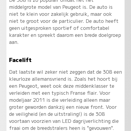
middelgrote model van Peugeot is. De auto is
niet te klein voor zakelijk gebruik, maar ook
niet te groot voor de particulier. De auto heeft
geen uitgesproken sportief of comfortabel
karakter en spreekt daarom een brede doelgroep
aan.
Facelift
Dat laatste wil zeker niet zeggen dat de 308 een
kleurloze allemansvriend is.
Zoals het hoort bij
een Peugeot, weet ook deze middenklasser te
verleiden met een typisch Franse flair
. Voor
modeljaar 2011 is die verleiding alleen maar
groter geworden dankzij een nieuw front. Voor
de veiligheid (en de uitstraling!) is de 308
voortaan voorzien van LED dagrijverlichting die
fraai om de breedstralers heen is "gevouwen".