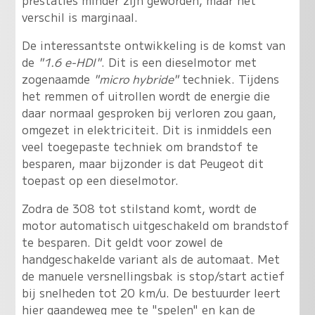
prestaties minder zijn geworden, maar het
verschil is marginaal.
De interessantste ontwikkeling is de komst van
de
"1.6 e-HDI"
. Dit is een dieselmotor met
zogenaamde
"micro hybride"
techniek. Tijdens
het remmen of uitrollen wordt de energie die
daar normaal gesproken bij verloren zou gaan,
omgezet in elektriciteit. Dit is inmiddels een
veel toegepaste techniek om brandstof te
besparen, maar bijzonder is dat Peugeot dit
toepast op een dieselmotor.
Zodra de 308 tot stilstand komt, wordt de
motor automatisch uitgeschakeld om brandstof
te besparen. Dit geldt voor zowel de
handgeschakelde variant als de automaat. Met
de manuele versnellingsbak is stop/start actief
bij snelheden tot 20 km/u. De bestuurder leert
hier gaandeweg mee te "spelen" en kan de