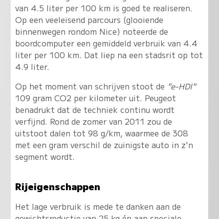
van 4.5 liter per 100 km is goed te realiseren
.
Op een veeleisend parcours (glooiende
binnenwegen rondom Nice) noteerde de
boordcomputer een gemiddeld verbruik van 4.4
liter per 100 km. Dat liep na een stadsrit op tot
4.9 liter.
Op het moment van schrijven stoot de
"e-HDI"
109 gram CO2 per kilometer uit. Peugeot
benadrukt dat de techniek continu wordt
verfijnd. Rond de zomer van 2011 zou de
uitstoot dalen tot 98 g/km, waarmee de 308
met een gram verschil de zuinigste auto in z'n
segment wordt.
Rijeigenschappen
Het lage verbruik is mede te danken aan de
gewichtsreductie van 25 kg én aan speciale