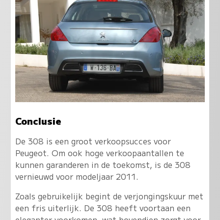
Conclusie
De 308 is een groot verkoopsucces voor
Peugeot. Om ook hoge verkoopaantallen te
kunnen garanderen in de toekomst, is de 308
vernieuwd voor modeljaar 2011.
Zoals gebruikelijk begint de verjongingskuur met
een fris uiterlijk. De 308 heeft voortaan een
eleganter voorkomen, wat bovendien zorgt voor