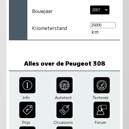
Bouwjaar
Kilometerstand
km
Alles over de Peugeot 308
Info
Autotest
Techniek
Prijs
Occasions
Forum