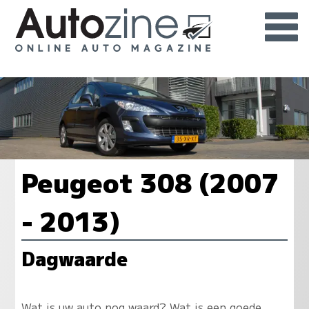
Peugeot 308 (2007
- 2013)
Dagwaarde
Wat is uw auto nog waard? Wat is een goede