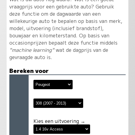
vraagprijs voor een gebruikte auto? Gebruik
deze functie om de dagwaarde van een
willekeurige auto te bepalen op basis van merk,
model, uitvoering (inclusief brandstof),
bouwjaar en kilometerstand. Op basis van
occasionprijzen bepaalt deze functie middels
"machine learning"
wat de dagprijs van de
gevraagde auto is.
Bereken voor
Kies een uitvoering →