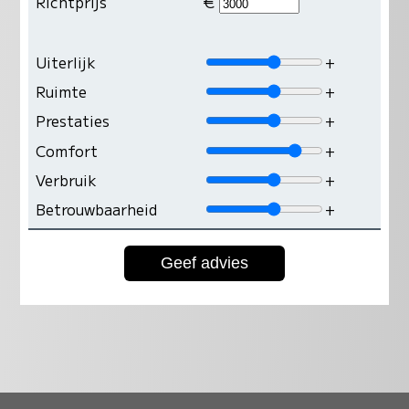
Richtprijs
€
Uiterlijk
+
Ruimte
+
Prestaties
+
Comfort
+
Verbruik
+
Betrouwbaarheid
+