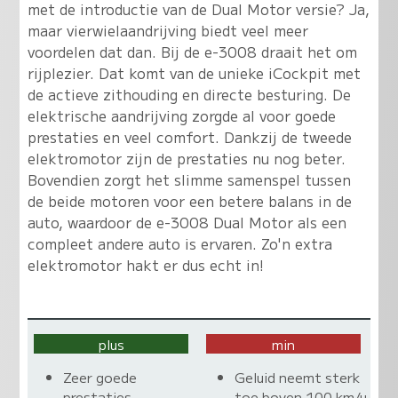
met de introductie van de Dual Motor versie? Ja,
maar vierwielaandrijving biedt veel meer
voordelen dat dan. Bij de e-3008 draait het om
rijplezier. Dat komt van de unieke iCockpit met
de actieve zithouding en directe besturing.
De
elektrische aandrijving zorgde al voor goede
prestaties en veel comfort. Dankzij de tweede
elektromotor zijn de prestaties nu nog beter
.
Bovendien zorgt het slimme samenspel tussen
de beide motoren voor een betere balans in de
auto, waardoor de e-3008 Dual Motor als een
compleet andere auto is ervaren. Zo'n extra
elektromotor hakt er dus echt in!
plus
min
Zeer goede
Geluid neemt sterk
prestaties
toe boven 100 km/u