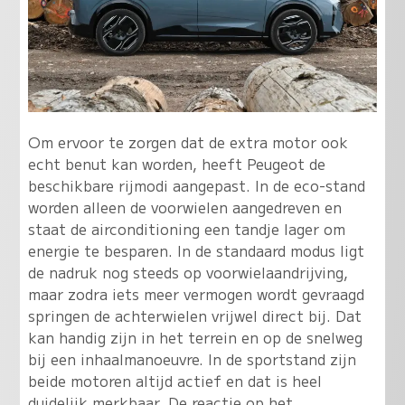
Om ervoor te zorgen dat de extra motor ook
echt benut kan worden, heeft Peugeot de
beschikbare rijmodi aangepast. In de eco-stand
worden alleen de voorwielen aangedreven en
staat de airconditioning een tandje lager om
energie te besparen. In de standaard modus ligt
de nadruk nog steeds op voorwielaandrijving,
maar zodra iets meer vermogen wordt gevraagd
springen de achterwielen vrijwel direct bij. Dat
kan handig zijn in het terrein en op de snelweg
bij een inhaalmanoeuvre. In de sportstand zijn
beide motoren altijd actief en dat is heel
duidelijk merkbaar. De reactie op het