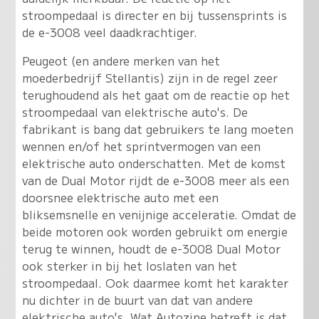
stroompedaal is directer en bij tussensprints is
de e-3008 veel daadkrachtiger.
Peugeot (en andere merken van het
moederbedrijf Stellantis) zijn in de regel zeer
terughoudend als het gaat om de reactie op het
stroompedaal van elektrische auto's. De
fabrikant is bang dat gebruikers te lang moeten
wennen en/of het sprintvermogen van een
elektrische auto onderschatten. Met de komst
van de Dual Motor rijdt de e-3008 meer als een
doorsnee elektrische auto met een
bliksemsnelle en venijnige acceleratie. Omdat de
beide motoren ook worden gebruikt om energie
terug te winnen, houdt de e-3008 Dual Motor
ook sterker in bij het loslaten van het
stroompedaal. Ook daarmee komt het karakter
nu dichter in de buurt van dat van andere
elektrische auto's. Wat Autozine betreft is dat