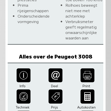
Prima
Rolhoes beweegt
rijeigenschappen
niet mee met
Onderscheidende
achterklep
vormgeving
Verbruiksmeter
geeft regelmatig
onwaarschijnlijke
waarden aan
Alles over de Peugeot 3008
Info
Deel
Print
Techniek
Prijs
Autokosten