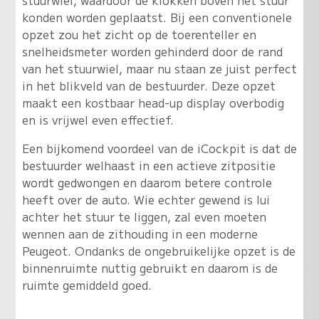
stuurwiel, waardoor de klokken boven het stuur
konden worden geplaatst. Bij een conventionele
opzet zou het zicht op de toerenteller en
snelheidsmeter worden gehinderd door de rand
van het stuurwiel, maar nu staan ze juist perfect
in het blikveld van de bestuurder. Deze opzet
maakt een kostbaar head-up display overbodig
en is vrijwel even effectief.
Een bijkomend voordeel van de iCockpit is dat de
bestuurder welhaast in een actieve zitpositie
wordt gedwongen en daarom betere controle
heeft over de auto. Wie echter gewend is lui
achter het stuur te liggen, zal even moeten
wennen aan de zithouding in een moderne
Peugeot. Ondanks de ongebruikelijke opzet is de
binnenruimte nuttig gebruikt en daarom is de
ruimte gemiddeld goed.