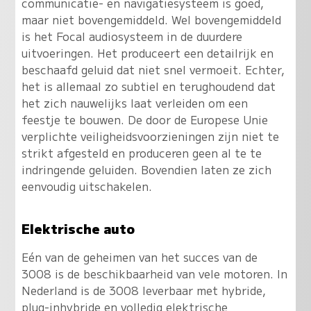
communicatie- en navigatiesysteem is goed,
maar niet bovengemiddeld. Wel bovengemiddeld
is het Focal audiosysteem in de duurdere
uitvoeringen. Het produceert een detailrijk en
beschaafd geluid dat niet snel vermoeit. Echter,
het is allemaal zo subtiel en terughoudend dat
het zich nauwelijks laat verleiden om een
feestje te bouwen. De door de Europese Unie
verplichte veiligheidsvoorzieningen zijn niet te
strikt afgesteld en produceren geen al te te
indringende geluiden. Bovendien laten ze zich
eenvoudig uitschakelen.
Elektrische auto
Eén van de geheimen van het succes van de
3008 is de beschikbaarheid van vele motoren. In
Nederland is de 3008 leverbaar met hybride,
plug-inhybride en volledig elektrische