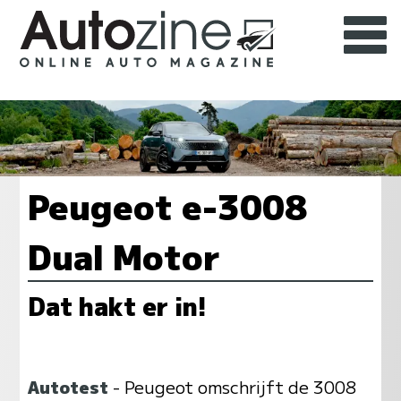
Peugeot e-3008
Dual Motor
Dat hakt er in!
Autotest
- Peugeot omschrijft de 3008