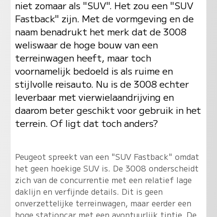
niet zomaar als "SUV". Het zou een "SUV
Fastback" zijn. Met de vormgeving en de
naam benadrukt het merk dat de 3008
weliswaar de hoge bouw van een
terreinwagen heeft, maar toch
voornamelijk bedoeld is als ruime en
stijlvolle reisauto. Nu is de 3008 echter
leverbaar met vierwielaandrijving en
daarom beter geschikt voor gebruik in het
terrein. Of ligt dat toch anders?
Peugeot spreekt van een "SUV Fastback" omdat
het geen hoekige SUV is. De 3008 onderscheidt
zich van de concurrentie met een relatief lage
daklijn en verfijnde details. Dit is geen
onverzettelijke terreinwagen, maar eerder een
hoge stationcar met een avontuurlijk tintje. De