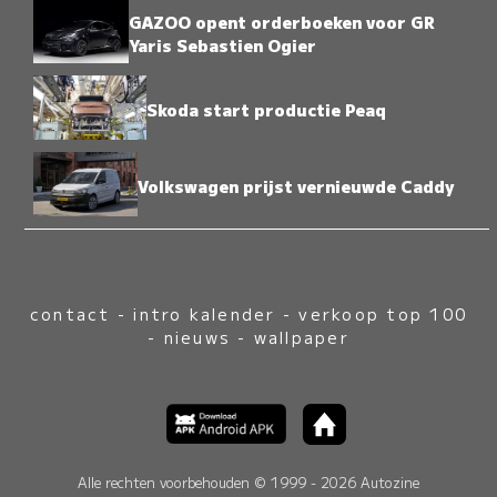
GAZOO opent orderboeken voor GR
Yaris Sebastien Ogier
Skoda start productie Peaq
Volkswagen prijst vernieuwde Caddy
contact
-
intro kalender
-
verkoop top 100
-
nieuws
-
wallpaper
Alle rechten voorbehouden © 1999 - 2026 Autozine