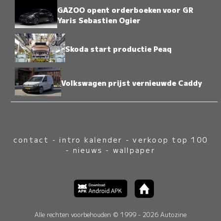
GAZOO opent orderboeken voor GR
Yaris Sebastien Ogier
Skoda start productie Peaq
Volkswagen prijst vernieuwde Caddy
contact
-
intro kalender
-
verkoop top 100
-
nieuws
-
wallpaper
Alle rechten voorbehouden © 1999 - 2026 Autozine