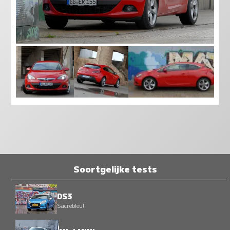
Soortgelijke tests
DS3
Sacrebleu!