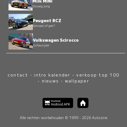
Mini MINI
Eeuwig jong
Peugeot RCZ
Geniaal of gek?
Volkswagen Scirocco
Scheurijzer
contact
-
intro kalender
-
verkoop top 100
-
nieuws
-
wallpaper
Alle rechten voorbehouden © 1999 - 2026 Autozine