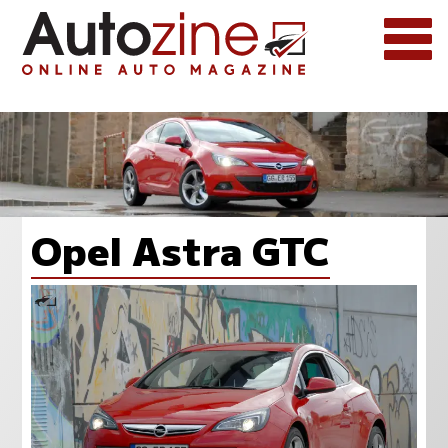
Opel Astra GTC