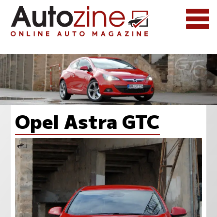
Opel Astra GTC