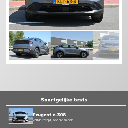
Soortgelijke tests
Peugeot e-308
Zelfde recept, andere smaak