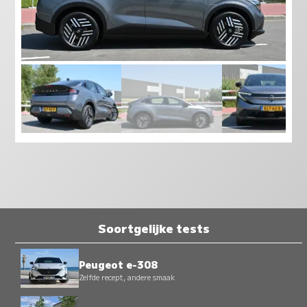
Soortgelijke tests
Peugeot e-308
Zelfde recept, andere smaak