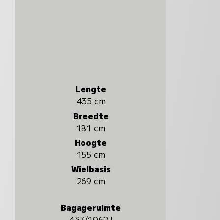
Lengte
435 cm
Breedte
181 cm
Hoogte
155 cm
Wielbasis
269 cm
Bagageruimte
437/1062 l