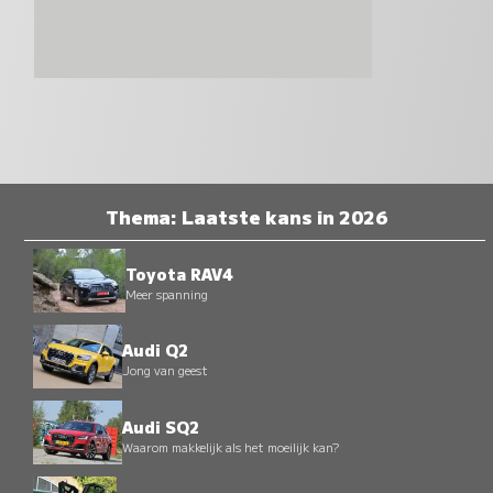
Thema: Laatste kans in 2026
Toyota RAV4
Meer spanning
Audi Q2
Jong van geest
Audi SQ2
Waarom makkelijk als het moeilijk kan?