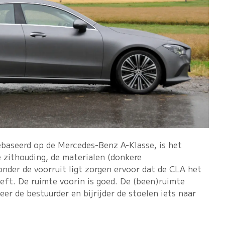
ebaseerd op de Mercedes-Benz A-Klasse, is het
e zithouding, de materialen (donkere
nder de voorruit ligt zorgen ervoor dat de CLA het
eft. De ruimte voorin is goed. De (been)ruimte
er de bestuurder en bijrijder de stoelen iets naar