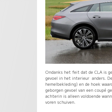
Ondanks het feit dat de CLA is g
gevoel in het interieur anders. D
hemelbekleding) en de hoek waaro
geborgen gevoel van een coupé ge
achterin is alleen voldoende wanne
voren schuiven.