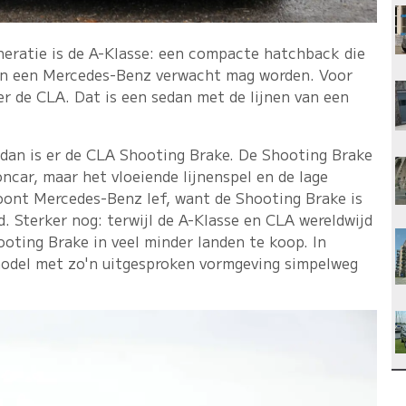
neratie is de A-Klasse: een compacte hatchback die
e van een Mercedes-Benz verwacht mag worden. Voor
s er de CLA. Dat is een sedan met de lijnen van een
 dan is er de CLA Shooting Brake. De Shooting Brake
ncar, maar het vloeiende lijnenspel en de lage
oont Mercedes-Benz lef, want de Shooting Brake is
. Sterker nog: terwijl de A-Klasse en CLA wereldwijd
oting Brake in veel minder landen te koop. In
odel met zo'n uitgesproken vormgeving simpelweg