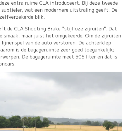
deze extra ruime CLA introduceert. Bij deze tweede
n subtieler, wat een modernere uitstraling geeft. De
zelfverzekerde blik.
ft de CLA Shooting Brake "stijlloze zijruiten". Dat
de smaak, maar juist het omgekeerde. Om de zijruiten
t lijnenspel van de auto verstoren. De achterklep
daarom is de bagageruimte zeer goed toegankelijk;
orwerpen. De bagageruimte meet 505 liter en dat is
oncars.