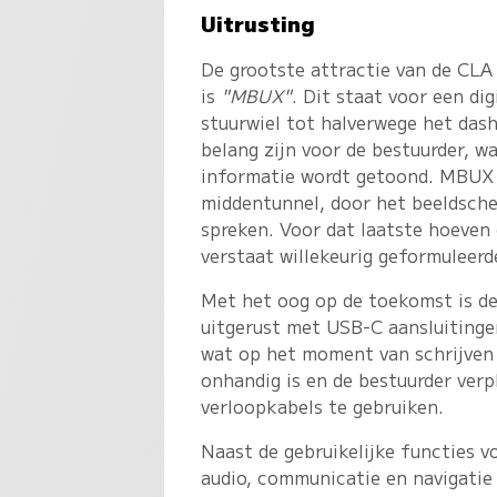
Uitrusting
De grootste attractie van de CLA
is
"MBUX"
. Dit staat voor een d
stuurwiel tot halverwege het dash
belang zijn voor de bestuurder, waa
informatie wordt getoond. MBUX 
middentunnel, door het beeldsche
spreken. Voor dat laatste hoeve
verstaat willekeurig geformuleerd
Met het oog op de toekomst is d
uitgerust met USB-C aansluitingen
wat op het moment van schrijven 
onhandig is en de bestuurder verp
verloopkabels te gebruiken.
Naast de gebruikelijke functies v
audio, communicatie en navigatie