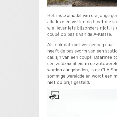
Het instapmodel van die jonge ge
alle luxe en verfijning biedt di
wie liever iets bijzonders rijdt, i
coupé op basis van de A-Klasse.
Als ook dat niet ver genoeg gaat,
heeft de basisvorm van een statio
daklijn van een coupé. Daarmee t
een zeldzaamheid in de autowereld
worden aangeboden, is de CLA Sho
sommige werelddelen wordt een m
niet op prijs gesteld.