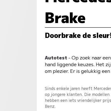
Brake
Doorbrake de sleur
Autotest
- Op zoek naar een
hand liggende keuzes. Het zij
om plezier. Er is gelukkig e
Sinds enkele jaren heeft Mercedes
op jongere klanten. Die modelle
hebben een iets vriendelijker pri
Benz.