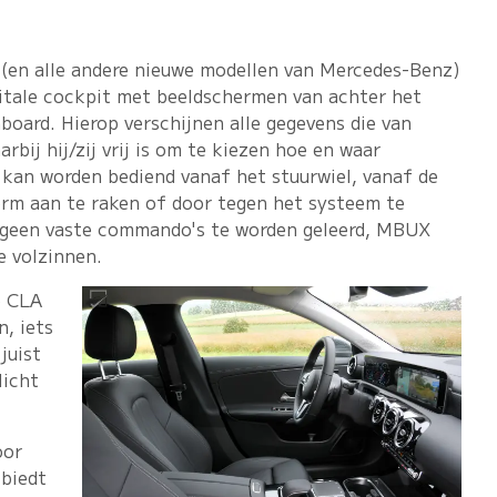
 (en alle andere nieuwe modellen van Mercedes-Benz)
igitale cockpit met beeldschermen van achter het
board. Hierop verschijnen alle gegevens die van
rbij hij/zij vrij is om te kiezen hoe en waar
kan worden bediend vanaf het stuurwiel, vanaf de
rm aan te raken of door tegen het systeem te
n geen vaste commando's te worden geleerd, MBUX
e volzinnen.
e CLA
, iets
juist
licht
oor
 biedt