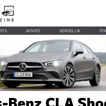
STS
ADVIES
VERGELIJK
FO
-Benz CLA Sho