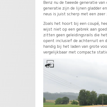
Benz nu de tweede generatie van 
generatie zijn de lijnen gladder e
neus is juist scherp met een zeer 
Zoals het hoort bij een coupé, hee
wijst niet op een gebrek aan goe
zitten geen geleidingsrails die he
opent inclusief de achterruit en 
handig bij het laden van grote vo
vergelijkbaar met compacte stati