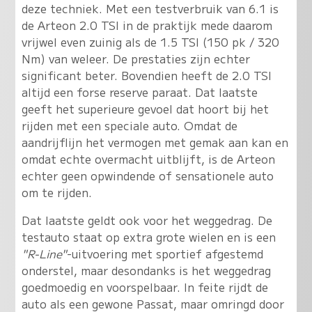
deze techniek. Met een testverbruik van 6.1 is
de Arteon 2.0 TSI in de praktijk mede daarom
vrijwel even zuinig als de 1.5 TSI (150 pk / 320
Nm) van weleer. De prestaties zijn echter
significant beter. Bovendien heeft de 2.0 TSI
altijd een forse reserve paraat. Dat laatste
geeft het superieure gevoel dat hoort bij het
rijden met een speciale auto. Omdat de
aandrijflijn het vermogen met gemak aan kan en
omdat echte overmacht uitblijft, is de Arteon
echter geen opwindende of sensationele auto
om te rijden.
Dat laatste geldt ook voor het weggedrag. De
testauto staat op extra grote wielen en is een
"R-Line"
-uitvoering met sportief afgestemd
onderstel, maar desondanks is het weggedrag
goedmoedig en voorspelbaar.
In feite rijdt de
auto als een gewone Passat, maar omringd door