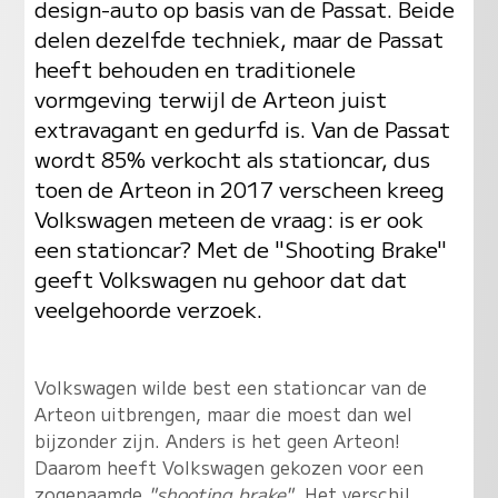
design-auto op basis van de Passat. Beide
delen dezelfde techniek, maar de Passat
heeft behouden en traditionele
vormgeving terwijl de Arteon juist
extravagant en gedurfd is. Van de Passat
wordt 85% verkocht als stationcar, dus
toen de Arteon in 2017 verscheen kreeg
Volkswagen meteen de vraag: is er ook
een stationcar? Met de "Shooting Brake"
geeft Volkswagen nu gehoor dat dat
veelgehoorde verzoek.
Volkswagen wilde best een stationcar van de
Arteon uitbrengen, maar die moest dan wel
bijzonder zijn. Anders is het geen Arteon!
Daarom heeft Volkswagen gekozen voor een
zogenaamde
"shooting brake"
. Het verschil