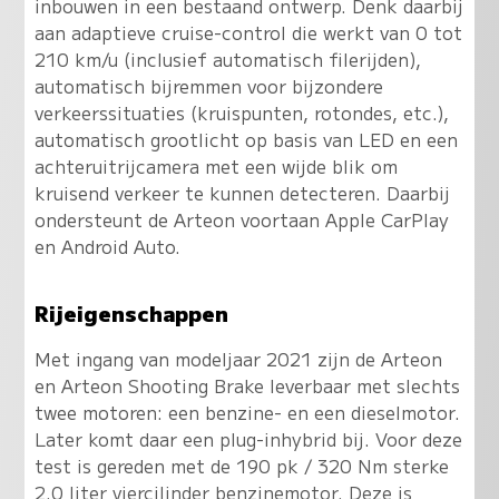
inbouwen in een bestaand ontwerp. Denk daarbij
aan adaptieve cruise-control die werkt van 0 tot
210 km/u (inclusief automatisch filerijden),
automatisch bijremmen voor bijzondere
verkeerssituaties (kruispunten, rotondes, etc.),
automatisch grootlicht op basis van LED en een
achteruitrijcamera met een wijde blik om
kruisend verkeer te kunnen detecteren. Daarbij
ondersteunt de Arteon voortaan Apple CarPlay
en Android Auto.
Rijeigenschappen
Met ingang van modeljaar 2021 zijn de Arteon
en Arteon Shooting Brake leverbaar met slechts
twee motoren: een benzine- en een dieselmotor.
Later komt daar een plug-inhybrid bij. Voor deze
test is gereden met de 190 pk / 320 Nm sterke
2.0 liter viercilinder benzinemotor. Deze is