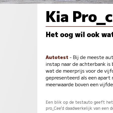
Kia Pro_
Het oog wil ook wa
Autotest
- Bij de meeste auto
instap naar de achterbank is b
wat de meerprijs voor de vijf
gepresenteerd als een apart 
meerwaarde boven een vijfde
Een blik op de testauto geeft het
pro_Cee'd daadwerkelijk van een d