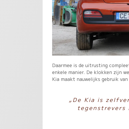
Daarmee is de uitrusting complee
enkele manier. De klokken zijn w
Kia maakt nauwelijks gebruik van 
„De Kia is zelfve
tegenstrevers 