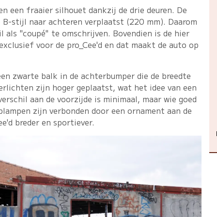
en een fraaier silhouet dankzij de drie deuren. De
e B-stijl naar achteren verplaatst (220 mm). Daarom
l als "coupé" te omschrijven. Bovendien is de hier
xclusief voor de pro_Cee'd en dat maakt de auto op
een zwarte balk in de achterbumper die de breedte
rlichten zijn hoger geplaatst, wat het idee van een
verschil aan de voorzijde is minimaal, maar wie goed
koplampen zijn verbonden door een ornament aan de
ee'd breder en sportiever.