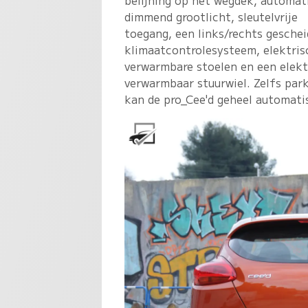
dimmend grootlicht, sleutelvrije
toegang, een links/rechts gesche
klimaatcontrolesysteem, elektris
verwarmbare stoelen en een elekt
verwarmbaar stuurwiel. Zelfs par
kan de pro_Cee'd geheel automati