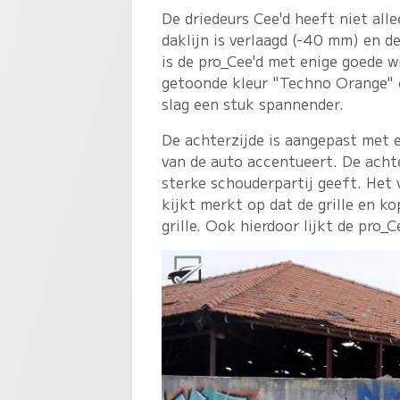
De driedeurs Cee'd heeft niet alle
daklijn is verlaagd (-40 mm) en d
is de pro_Cee'd met enige goede wi
getoonde kleur "Techno Orange" e
slag een stuk spannender.
De achterzijde is aangepast met 
van de auto accentueert. De achte
sterke schouderpartij geeft. Het 
kijkt merkt op dat de grille en 
grille. Ook hierdoor lijkt de pro_C