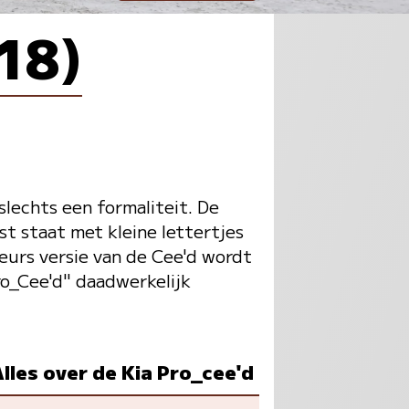
018)
 slechts een formaliteit. De
jst staat met kleine lettertjes
deurs versie van de Cee'd wordt
ro_Cee'd" daadwerkelijk
lles over de Kia Pro_cee'd