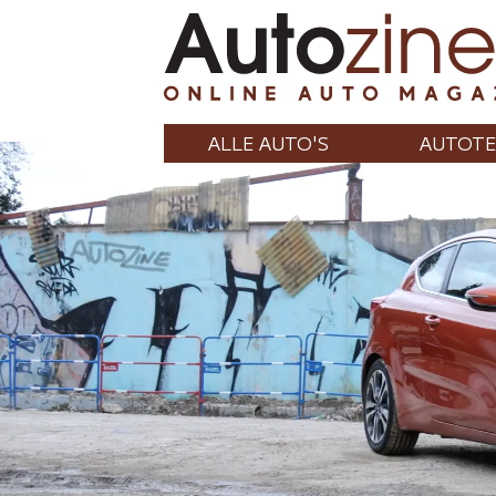
ALLE AUTO'S
AUTOTE