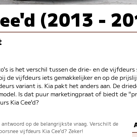
cee'd (2013 - 2
t
's is het verschil tussen de drie- en de vijfdeurs
ij de vijfdeurs iets gemakkelijker en op de prijsli
deurs variant is. Kia pakt het anders aan. De drie
model. Is dat puur marketingpraat of biedt de "p
urs Kia Cee'd?
 antwoord op de belangrijkste vraag. Verschilt de
A
oorsnee vijfdeurs Kia Cee'd? Zeker!