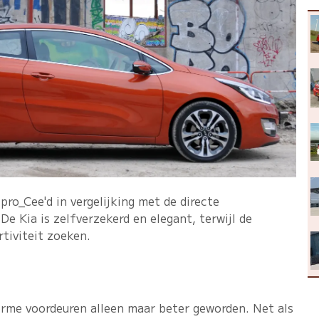
ro_Cee'd in vergelijking met de directe
.
De Kia is zelfverzekerd en elegant, terwijl de
rtiviteit zoeken
.
orme voordeuren alleen maar beter geworden. Net als