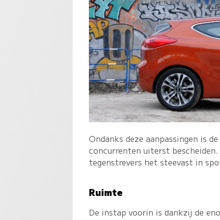
Ondanks deze aanpassingen is de p
concurrenten uiterst bescheiden
tegenstrevers het steevast in spo
Ruimte
De instap voorin is dankzij de en