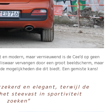
t en modern, maar vernieuwend is de Cee'd op geen
eliswaar vervangen door een groot beeldscherm, maar
de mogelijkheden die dit biedt. Een gemiste kans!
rzekerd en elegant, terwijl de
het steevast in sportiviteit
zoeken“